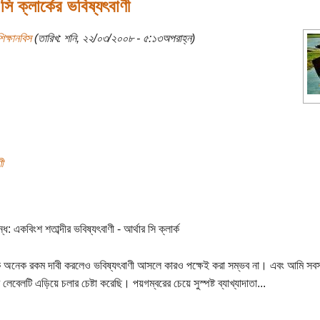
 সি ক্লার্কের ভবিষ্যৎবাণী
িক্ষানবিস
(তারিখ: শনি, ২২/০৩/২০০৮ - ৫:১৩অপরাহ্ন)
ী
ন্ধ: একবিংশ শতাব্দীর ভবিষ্যৎবাণী - আর্থার সি ক্লার্ক
 অনেক রকম দাবী করলেও ভবিষ্যৎবাণী আসলে কারও পক্ষেই করা সম্ভব না। এবং আমি সব
লেবেলটি এড়িয়ে চলার চেষ্টা করেছি। পয়গম্বরের চেয়ে সুস্পষ্ট ব্যাখ্যাদাতা...