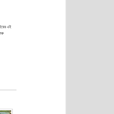
াইয়ের এই
ুরু