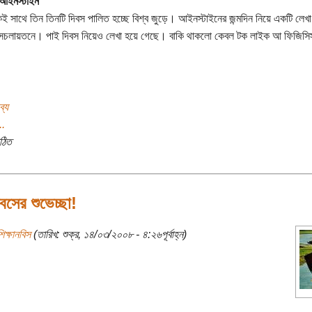
 আইনস্টাইন
সাথে তিন তিনটি দিবস পালিত হচ্ছে বিশ্ব জুড়ে। আইনস্টাইনের জন্মদিন নিয়ে একটি লেখা
চলায়তনে। পাই দিবস নিয়েও লেখা হয়ে গেছে। বাকি থাকলো কেবল টক লাইক আ ফিজিসিস্
ব্য
..
ঠিত
বসের শুভেচ্ছা!
িক্ষানবিস
(তারিখ: শুক্র, ১৪/০৩/২০০৮ - ৪:২৬পূর্বাহ্ন)