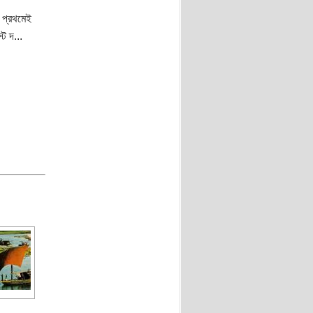
 প্রথমেই
ট দ...