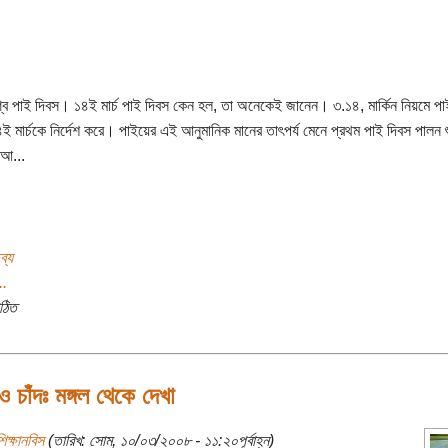
ব পাই দিবস। ১৪ই মার্চ পাই দিবস কেন হল, তা অনেকেই জানেন। ৩.১৪, মার্কিন নিয়মে প
৪ই মার্চকে নির্দেশ করে। পাইয়ের এই আনুমানিক মানের তাৎপর্য মেনে প্রথম পাই দিবস পালন শ
 আ...
ব্য
..
ঠিত
 ও চাঁদঃ মঙ্গল থেকে দেখা
িক্ষানবিস
(তারিখ: সোম, ১০/০৩/২০০৮ - ১১:২০পূর্বাহ্ন)