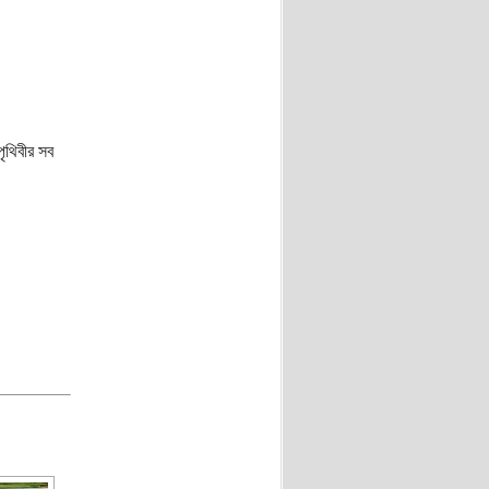
ৃথিবীর সব