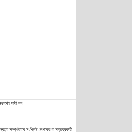
নভাবেই দায়ী নন
ত্ব সম্পূর্ণভাবে সংশ্লিষ্ট লেখকের বা মন্তব্যকারী