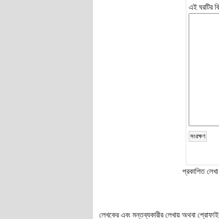
এই ঘরটির বি
প্রকাশিত লেখা 
লেখকের এবং মন্তব্যকারীর লেখায় অথবা প্রোফাইলে প