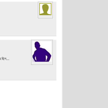
 ছিল...