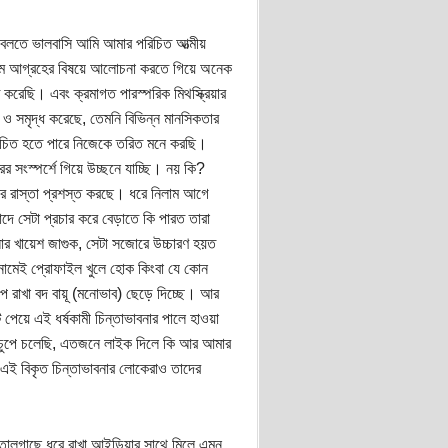
া বলতে ভালবাসি আমি আমার পরিচিত আত্মীয়
ধ্যমে আগ্রহের বিষয়ে আলোচনা করতে গিয়ে অনেক
ত করেছি। এবং ক্রমাগত পারস্পরিক মিথস্ক্রিয়ার
ও সমৃদ্ধ করেছে, তেমনি বিভিন্ন মানসিকতার
রিচিত হতে পারে নিজেকে তরিত মনে করছি।
র সংস্পর্শে গিয়ে উচ্ছনে যাচ্ছি। নয় কি?
ালের রাস্তা প্রশস্ত করছে। ধরে নিলাম আগে
বাদে সেটা প্রচার করে বেড়াতে কি পারত তারা
লার খায়েশ জাগুক, সেটা সজোরে উচ্চারণ হয়ত
নামেই প্রোফাইল খুলে হোক কিংবা যে কোন
ে রাখা বদ বায়ূ (মনোভাব) ছেড়ে দিচ্ছে। আর
য়ে এই ধর্ষকামী চিন্তাভাবনার পালে হাওয়া
 চুপে চলেছি, এতজনে লাইক দিলে কি আর আমার
 এই বিকৃত চিন্তাভাবনার লোকেরাও তাদের
র তালগাছে ধরে রাখা আইডিয়ার সাথে মিলে এমন