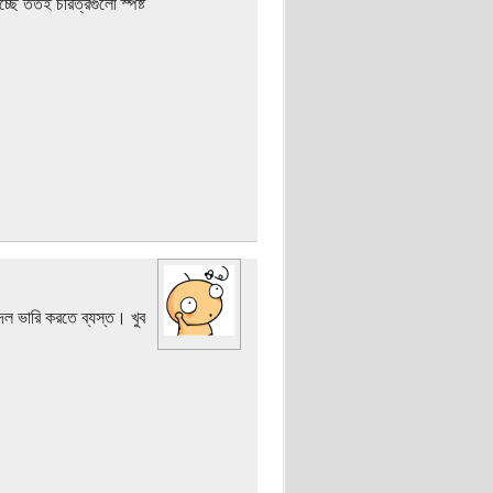
ছে ততই চরিত্রগুলো স্পষ্ট
ল ভারি করতে ব্যস্ত। খুব