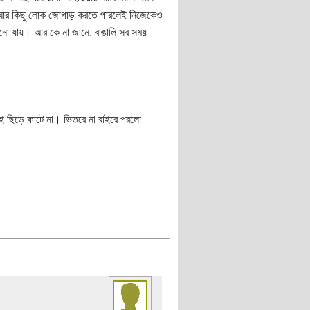
্ষে আর কিছু লোক জোগাড় করতে পারলেই নিজেকেও
ামানো যায়। আর কে না জানে, বাঙালি সব সময়
ুতেই ছিড়ে ফাটে না। ভিতরে না বাইরে পরলো