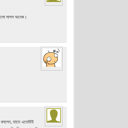
 ভালো লাগল অনেক।
া বললেন, তাতে এতোটাই