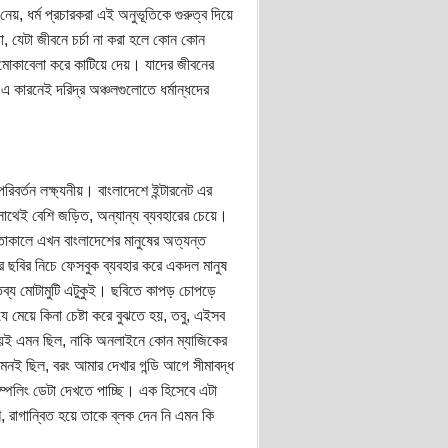
েয়, ধর্ম প্রচারকরা এই অনুভূতিকে গুরুত্ব দিয়ে
া, যেটা জীবনে চর্চা না করা হলে কোন কোন
র মোকাবেলা করে কাটিয়ে দেয়। যাদের জীবনের
কারনেই দরিদ্র অঞ্চলগুলোতে ধর্মান্ধদের
িবর্তন লক্ষ্যনীয়। বাংলাদেশে ইন্টারনেট এর
সাথেই বেশি জড়িত, অন্যান্য ব্যবহারের চেয়ে।
াকালে এখন বাংলাদেশের মানুষের অত্যন্ত
র ছবির নিচে ফেসবুক ব্যবহার করে একদল মানুষ
্তব্য মোটামুটি এটুকুই। ছবিতে কাপড় চোপড়ে
ে মেয়ে কিনা চেষ্টা করে বুঝতে হয়, তবু, এইসব
 সময়ই এমন ছিল, নাকি অনলাইনে কোন ম্যাজিকের
নই ছিল, বরং আমার দেখার গন্ডি আগে সীমাবদ্ধ
ম্পলিং ডেটা দেখতে পাচ্ছি। এক হিসেবে এটা
, রাগান্বিত হয়ে তাকে ব্লক দেন নি এমন কি