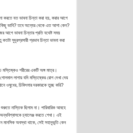
া করতে যত ভাবনা চিন্তা করা হয়, করার আগে
 কিছু ভাবি? তবে অন্যের থেকে এত আশা কেন?
র আগে ভাবনা চিন্তার প্রতি যথেষ্ট সময়
তটা সুদূরপ্রসারী প্রভাব চিন্তা ভাবনা করা
চ মস্তিষ্কও শরীরের একটি অঙ্গ মাত্র।
দে গোলমাল লাগায় যদি মস্তিষ্কের রোগ দেখা দেয়
ানে ওষুধের, চিকিৎসার দরকারকে তুচ্ছ করি?
 শুরুতে নাস্তিক ছিলাম না। পারিবারিক আবহে
অন্ধবিশ্বাসকে চ্যালেঞ্জ করতে শেখা। এই
ান মানসিক অবস্থা থাকে, সেই সহানুভূতি কেন