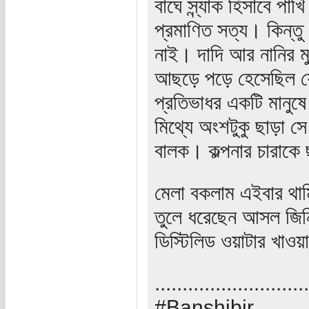
বাঘে স্ন্যাক হিসাবে প
প্রমাণিত সত্য। কিন্ত
নাই। দাদি আর নানির মুখ
আছড়ে পড়ে হেসেছিল য
প্রতিভাধর একটি মানুষে
মিথ্যে অংশটুকু ছাড়া স
বালক। কল্পনার চারাকে 
মেলা বকলাম এইবার থামি
তুলে ধরেছেন আসল জিনি
ডিস্টিলিড ওয়াটার খাওয়
............................
#Banshibir.