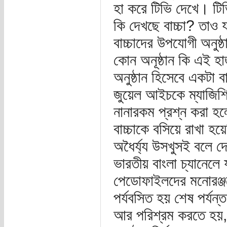
হা করে টিভি দেখে। টিভ
কি দেখছে বাচ্চা? তাও য
বাচ্চাদের উপযোগী অনুষ
কোন অনূষ্ঠান কি এই হা
অনুষ্ঠান হিসেবে একটা ব
জুয়েল আইচকে ম্যাজিশিয়
নানারকম প্রশ্ন করা 
বাচ্চাকে বসিয়ে রাখা হ
অধৈর্য্য উসখুসই বলে দ
ভারতীয় বাংলা চ্যানেলে 
পেডোফাইলদের মনোরঞ্জনের
পর্যবসিত হয় শেষ পর্যন্
আর পরিশ্রম করতে হয়, 