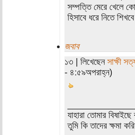
সম্পত্তি মেরে খেলে ক
হিসাবে ধরে নিতে শিখব
জবাব
১৩ | লিখেছেন
সাক্ষী সত্য
- ৪:৫৯অপরাহ্ন)
_____________
যাহারা তোমার বিষাইছে 
তুমি কি তাদের ক্ষমা কর