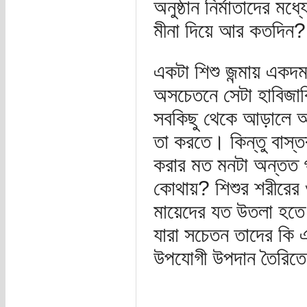
অনুষ্ঠান নির্মাতাদের ম
মীনা দিয়ে আর কতদিন? ব
একটা শিশু জন্মায় একদ
অসচেতনে সেটা হাবিজাবি
সবকিছু থেকে আড়ালে আগ
তা করতে। কিন্তু বাস্ত
করার মত মনটা অন্তত 
কোথায়? শিশুর শরীরের ও
মায়েদের যত উতলা হতে 
যারা সচেতন তাদের কি এ
উপযোগী উপদান তৈরিত