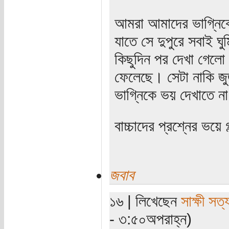
আমরা আমাদের ভাগ্নিকে জ
যাতে সে দুপুরে সবাই 
কিছুদিন পর দেখা গেলো 
ফেলেছে। সেটা নাকি জু
ভাগ্নিকে ভয় দেখাতে ন
বাচ্চাদের প্রশ্নের ভয়ে
জবাব
১৬ | লিখেছেন
সাক্ষী সত্য
- ৩:৫০অপরাহ্ন)