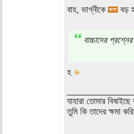
বাহ, ভাগ্নীকে
বড় হ
বাচ্চাদের প্রশ্ন
হ
_____________
যাহারা তোমার বিষাইছে 
তুমি কি তাদের ক্ষমা কর