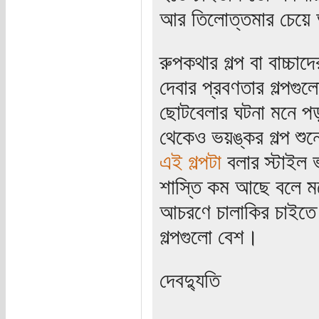
আর তিলোত্তমার চেয়ে 
রুপকথার গল্প বা বাচ্চা
দেবার প্রবণতার গল্প
ছোটবেলার ঘটনা মনে প
থেকেও ভয়ঙ্কর গল্প শু
এই গল্পটা
বলার স্টাইল 
শাস্তি কম আছে বলে ম
আচরণে চালাকির চাইতে
গল্পগুলো বেশ।
দেবদ্যুতি