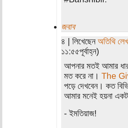
জবাব
৪ | লিখেছেন
অতিথি লে
১১:৫৫পূর্বাহ্ন)
আপনার মতই আমার ধারণ
মত করে না।
The Gi
পড়ে দেখবেন। কত বিভিন
আমার মনেই হয়না একটা 
- ইমতিয়াজ!