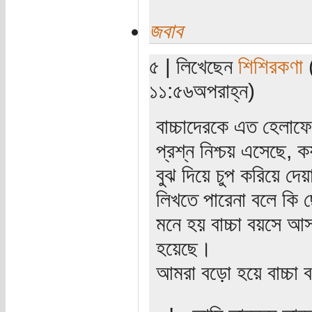
জবাব
৫ | লিখেছেন
শিশিরকণা
(
১১:৫৬অপরাহ্ন)
বাচ্চাদেরকে এত হেলাফ
প্রশ্ন নিশ্চয় এসেছে, 
বুঝ দিয়ে চুপ করিয়ে দে
লিখতে পারেনা বলে কি 
মনে হয় বাচ্চা বয়সে আ
হয়েছে।
আমরা বড়ো হয়ে বাচ্চা 