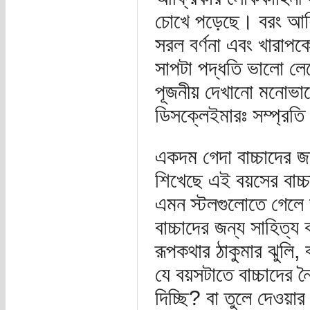
চোখে পড়েছে। বরং আফ্রি
সরল বর্ণনা এবং খারাপ
সাপটা পদ্ধতি ভালো লে
পূজনীয় দেখানো মনোভা
ডিসক্লেইমারঃ সম্প্রতি
একদম গেদা বাচ্চাদের 
শিখেছে এই বয়সের বাচ্
এমন স্টলগুলোতে গেলে
বাচ্চাদের জন্য সাহিত্য
রূপকথার ঠাকুমার ঝুলি
যে বয়সটাতে বাচ্চাদের
দিচ্ছি? বা তুলে দেও