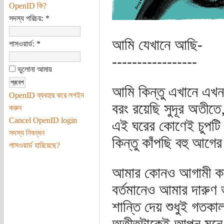
OpenID কি?
সদস্য পরিচয়:
*
আমি যেখানে আছি-
পাসওয়ার্ড:
*
-----------------
ভুলোনা আমায়
আমি কিন্তু এখানে এখন
OpenID ব্যবহার করে লগইন
বরং রয়েছি সুদূর অতীতে
করুন
Cancel OpenID login
এই ঘরের কোণেই চুপটি 
সদস্য নিবন্ধন
কিন্তু কাঁপছি বহু আগে
পাসওয়ার্ড হারিয়েছে?
আমার কোনও আগামী কা
বর্তমানেও আমার দারুণ 
শান্তি দেয় শুধুই গতকা
অতীতটাকেই আপন মনে