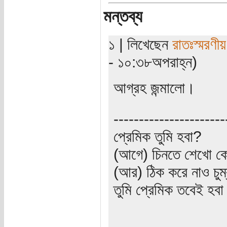
মন্তব্য
১ | লিখেছেন
রাতঃস্মরণীয়
- ১০:৩৮অপরাহ্ন)
আগ্রহ জন্মালো।
----------------------
প্রেমিক তুমি হবা?
(আগে) চিনতে শেখো কো
(আর) ঠিক করে নাও চুম
তুমি প্রেমিক তবেই হব