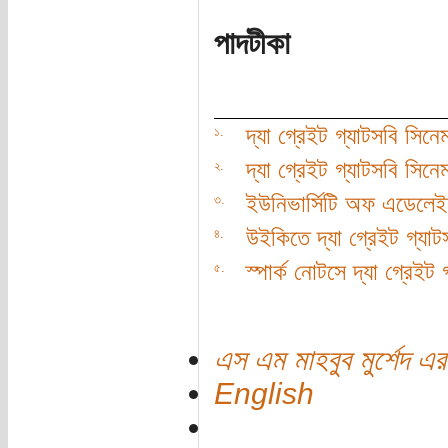
পাদটীকা
দ্যা গ্রেইট গ্যাটসবি সিন
১.
দ্যা গ্রেইট গ্যাটসবি সিন
২.
ইউনিভার্সিটি অফ এডেলেই
৩.
উইকিতে দ্যা গ্রেইট গ্যাট
৪.
স্পার্ক নোটসে দ্যা গ্রেইট 
৫.
এস এম মাহবুব মুর্শেদ এর
English