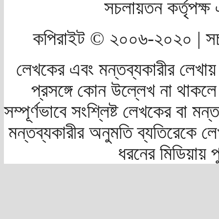
সচলায়তন কর্তৃপক্
কপিরাইট © ২০০৬-২০২০ | সচ
লেখকের এবং মন্তব্যকারীর লেখায়
প্রসঙ্গে কোন উল্লেখ না থাকলে স
সম্পূর্ণভাবে সংশ্লিষ্ট লেখকের বা মন
মন্তব্যকারীর অনুমতি ব্যতিরেকে লে
ধরনের মিডিয়ায় 