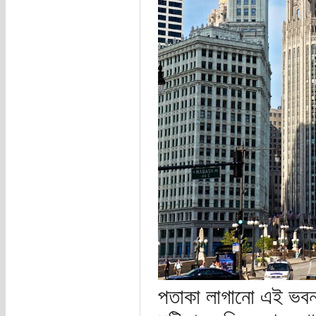
পতাকা লাগানো এই ভবন এ