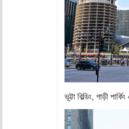
ভূট্টা বিল্ডিং, গাড়ী পার্