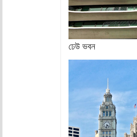
ঢেউ ভবন