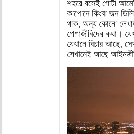
শহরে বসেই গোটা আমের
কাপোনে কিংবা জন ডিলি
থাক, অন্য কোনো লেখা
পেশাজীবিদের কথা। যে
যেখানে বিচার আছে, 
সেখানেই আছে আইনজী