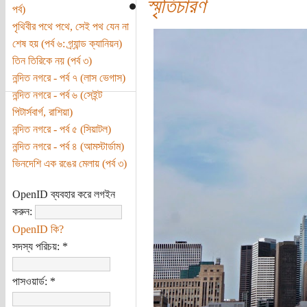
স্মৃতিচারণ
পর্ব)
পৃথিবীর পথে পথে, সেই পথ যেন না
শেষ হয় (পর্ব ৬: গ্র্যান্ড ক্যানিয়ন)
তিন তিরিকে নয় (পর্ব ৩)
নন্দিত নগরে - পর্ব ৭ (লাস ভেগাস)
নন্দিত নগরে - পর্ব ৬ (সেইন্ট
পিটার্সবার্গ, রাশিয়া)
নন্দিত নগরে - পর্ব ৫ (সিয়াটল)
নন্দিত নগরে - পর্ব ৪ (আমস্টার্ডাম)
ভিনদেশি এক রঙের মেলায় (পর্ব ৩)
OpenID ব্যবহার করে লগইন
করুন:
OpenID কি?
সদস্য পরিচয়:
*
পাসওয়ার্ড:
*