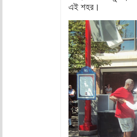
এই শহর।