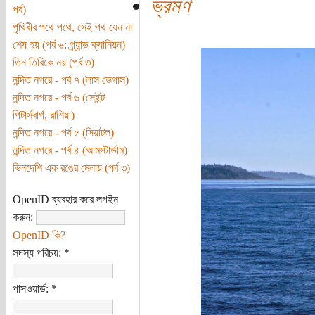
ভ্রমণ
পর্ব)
পৃথিবীর পথে পথে, সেই পথ যেন না
শেষ হয় (পর্ব ৬: গ্র্যান্ড ক্যানিয়ন)
তিন তিরিকে নয় (পর্ব ৩)
নন্দিত নগরে - পর্ব ৭ (লাস ভেগাস)
নন্দিত নগরে - পর্ব ৬ (সেইন্ট
পিটার্সবার্গ, রাশিয়া)
নন্দিত নগরে - পর্ব ৫ (সিয়াটল)
নন্দিত নগরে - পর্ব ৪ (আমস্টার্ডাম)
ভিনদেশি এক রঙের মেলায় (পর্ব ৩)
OpenID ব্যবহার করে লগইন
করুন:
OpenID কি?
সদস্য পরিচয়:
*
পাসওয়ার্ড:
*