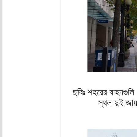
ছবিঃ শহরের বাহনগুলি
স্থল দুই জা