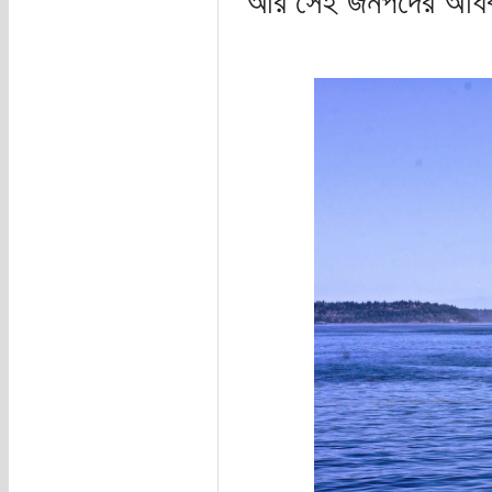
আর সেই জনপদের অধিবা