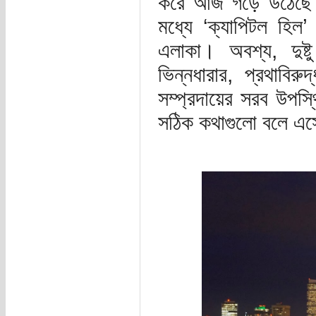
করে আজ গড়ে উঠেছে 
মধ্যে ‘ক্যাপিটল হিল’
এলাকা। অবশ্য, দুষ্ট
ভিন্নধারার, প্রথাবির
সম্প্রদায়ের সরব উপস্থ
সঠিক কথাগুলো বলে এ