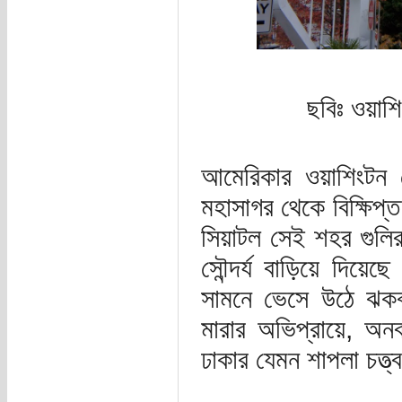
ছবিঃ ওয়াশ
আমেরিকার ওয়াশিংটন 
মহাসাগর থেকে বিক্ষিপ্
সিয়াটল সেই শহর গুলি
সৌন্দর্য বাড়িয়ে দিয়ে
সামনে ভেসে উঠে ঝকঝ
মারার অভিপ্রায়ে, অন
ঢাকার যেমন শাপলা চত্