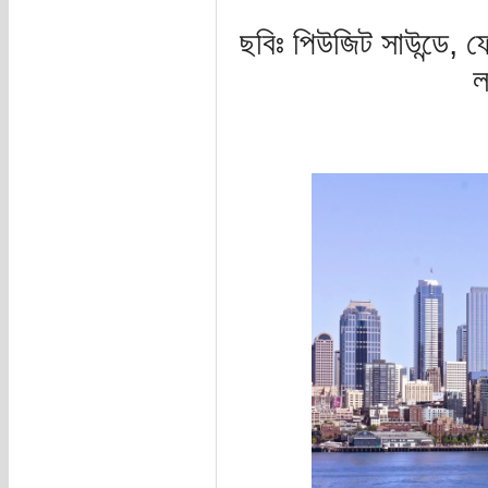
ছবিঃ পিউজিট সাউন্ডে, 
ল