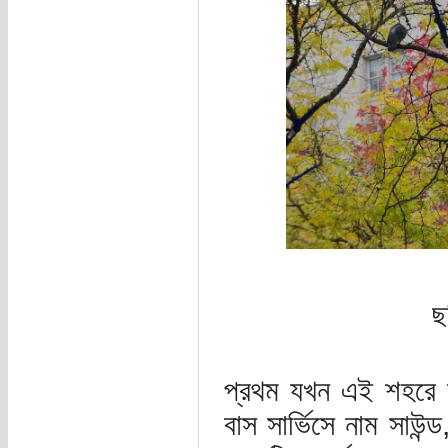
ছ
প্রথম যখন এই শহরে আস
বাস সার্ভিসে নাম সাউন্