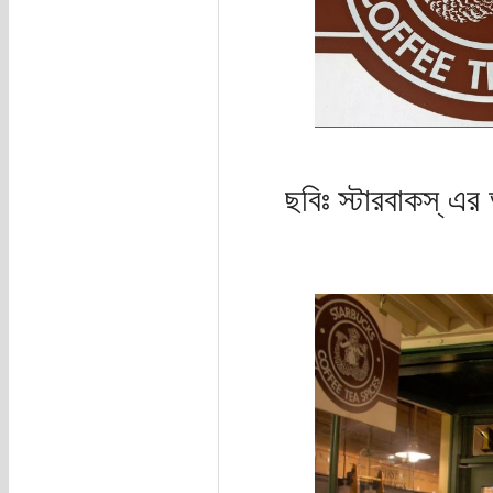
ছবিঃ স্টারবাকস্ এ