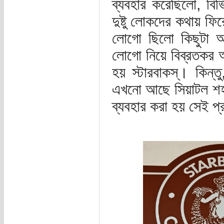
ব্যবহার করেছিলো, বি
দুষ্টু লোকদের কথায় ফি
লোগো ছিলো কিছুটা অশ
লোগো নিয়ে বিব্রতকর অ
হয় স্টারবাকস্। কিন্তু
এখনো আছে সিয়াটল শহর
ব্যবহার করা হয় সেই প