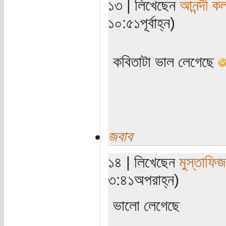
১৩ | লিখেছেন
আনন্দী কল
১০:৫১পূর্বাহ্ন)
কবিতাটা ভাল লেগেছে
জবাব
১৪ | লিখেছেন
মুস্তাফিজ
৩:৪১অপরাহ্ন)
ভালো লেগেছে