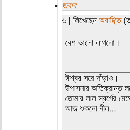
জবাব
৬ | লিখেছেন
অবাঞ্ছিত
(তা
বেশ ভালো লাগলো।
_____________
ঈশ্বর সরে দাঁড়াও।
উপাসনার অতিক্রান্ত লগ
তোমার লাল স্বর্গের মেঘ
আজ শুকনো নীল...