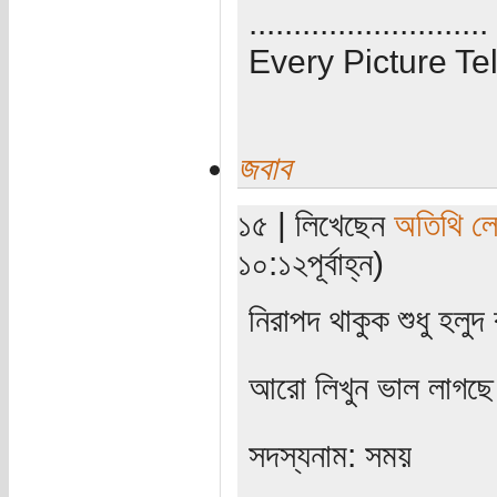
...........................
Every Picture Tel
জবাব
১৫ | লিখেছেন
অতিথি ল
১০:১২পূর্বাহ্ন)
নিরাপদ থাকুক শুধু হলুদ 
আরো লিখুন ভাল লাগছ
সদস্যনাম: সময়