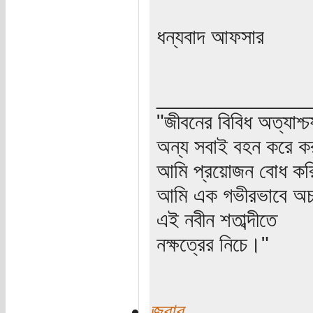
ধন্যবাদ আফসার
_____________
"জীবনের বিবিধ অত্যাশ্
অন্য সবাই বহন করে ক
আমি প্রয়োজন বোধ করি
আমি এক গভীরভাবে অচল
এই নবীন শতাব্দীতে
নক্ষত্রের নিচে।"
জবাব