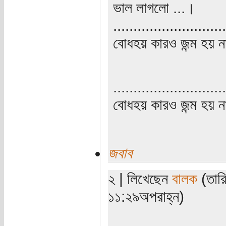
ভাল লাগলো ...।
............................
বোধহয় কারও জন্ম হয় না, 
............................
বোধহয় কারও জন্ম হয় না, 
জবাব
২ | লিখেছেন
বালক
(তারি
১১:২৯অপরাহ্ন)