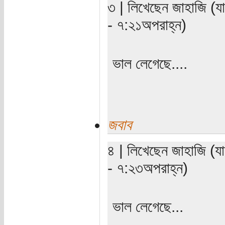
৩ | লিখেছেন জাহাজি (যা
- ৭:২১অপরাহ্ন)
ভাল লেগেছে....
জবাব
৪ | লিখেছেন জাহাজি (যা
- ৭:২৩অপরাহ্ন)
ভাল লেগেছে...