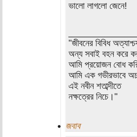
ভালো লাগলো জেনে!
_____________
"জীবনের বিবিধ অত্যাশ্
অন্য সবাই বহন করে ক
আমি প্রয়োজন বোধ করি
আমি এক গভীরভাবে অচল
এই নবীন শতাব্দীতে
নক্ষত্রের নিচে।"
জবাব