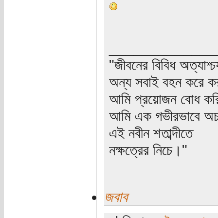
_____________
"জীবনের বিবিধ অত্যাশ্
অন্য সবাই বহন করে ক
আমি প্রয়োজন বোধ করি
আমি এক গভীরভাবে অচল
এই নবীন শতাব্দীতে
নক্ষত্রের নিচে।"
জবাব