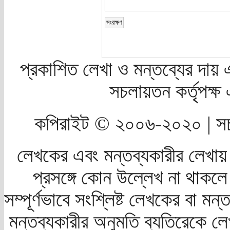
প্রকাশিত লেখা ও মন্তব্যের দায় 
সচলায়তন কর্তৃপক্
কপিরাইট © ২০০৬-২০২০ | সচ
লেখকের এবং মন্তব্যকারীর লেখায়
প্রসঙ্গে কোন উল্লেখ না থাকলে স
সম্পূর্ণভাবে সংশ্লিষ্ট লেখকের বা মন
মন্তব্যকারীর অনুমতি ব্যতিরেকে লে