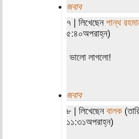
জবাব
৭ | লিখেছেন
পান্থ রহমা
৫:৪০অপরাহ্ন)
ভালো লাগলো!
জবাব
৮ | লিখেছেন
বালক
(তারি
১১:৩১অপরাহ্ন)