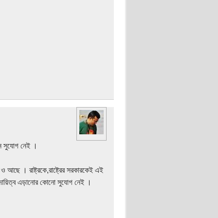
োন সুযোগ নেই ।
ও আছে । রাষ্ট্রকে,রাষ্ট্রের সরকারকেই এই
ে দায়িত্ব এড়ানোর কোনো সুযোগ নেই ।