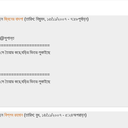
ছেন
জ্বিনের বাদশা
(তারিখ: বিষ্যুদ, ১৫/১১/২০০৭ - ৭:৫৮পূর্বাহ্ন)
 @সুশান্ত
====================
 সে তৈয়ার করে,ঘড়ির ভিতর লুকাইছে
====================
 সে তৈয়ার করে,ঘড়ির ভিতর লুকাইছে
ছেন
বিপ্লব রহমান
(তারিখ: বুধ, ১৪/১১/২০০৭ - ৫:২৪অপরাহ্ন)