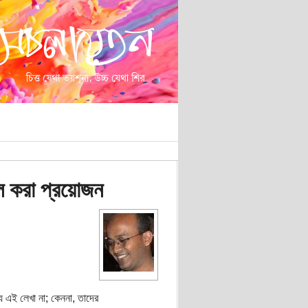
য়াল করা প্রয়োজন
য এই লেখা না; কেননা, তাদের