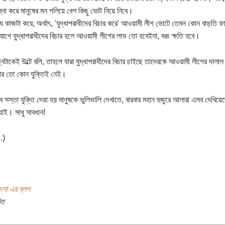
ন্না করে মানুষের মন গলিয়ে বেশ কিছু ভোট নিয়ে নিবে।
ে কাজটা করে, অর্থাৎ, 'যুদ্ধাপরাধীদের বিচার করে' আওয়ামী লীগ ভোটে তেমন কোন বাড়তি ফ
গে যুদ্ধাপরাধীদের বিচার হলে আওয়ামী লীগের লাভ তো হবেইনা, বরং ক্ষতি হবে।
্নটাকেই উল্টে বলি, তাহলে যারা যুদ্ধাপরাধীদের বিচার চাইছে তাদেরকে আওয়ামী লীগের দাল
ার তো কোন যুক্তিই নেই।
 সস্তা যুক্তি দেয়া হয় মানুষকে ভুলিভালি দেখাতে, বারবার মহান হুজুরে আলারা এসব দেখিয়
যাই। সাধু সাবধান!
.)
াদশা এর ব্লগ
িত