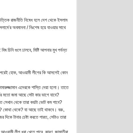
মভিত্তিক রাজনীতি নিষেধ হলে দেশ থেকে ইসলাম
ইসলামে'র অবমাননা / নিঃশেষ হয়ে যাওয়ার সাথে
 চিনি গুলে ঢালবে, মিষ্টি আপনার মুখ পর্যন্ত
ক বা পরেই হোক, আওয়ামী লীগের কি আসলেই কোন
কামারুজ্জামান এদেরকে শাস্তি দেয়া হলো। তাতে
ের মতো জমা আছে সেটা কার ভাগে যাবে?
িত সেখান থেকে তারা কয়টা ভোট কম পাবে?
বে? কোথা থেকে? যা আছে তাই থাকবে। বরং,
র দিকে টানার চেষ্টা করতে পারত, সেটাও তারা
 আওয়ামী লীগ ধরা খেতে পারে, কারণ, জামাতীরা