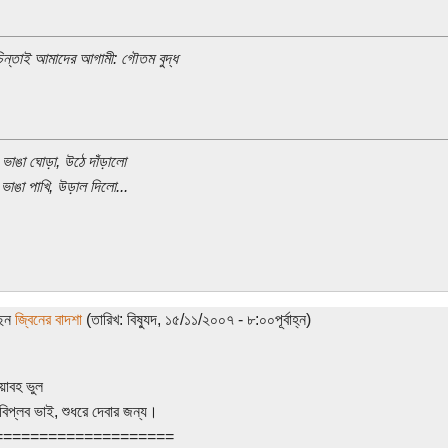
িন্তাই আমাদের আগামী: গৌতম বুদ্ধ
ভাঙা ঘোড়া, উঠে দাঁড়ালো
ভাঙা পাখি, উড়াল দিলো...
ছেন
জ্বিনের বাদশা
(তারিখ: বিষ্যুদ, ১৫/১১/২০০৭ - ৮:০০পূর্বাহ্ন)
য়াবহ ভুল
 বিপ্লব ভাই, শুধরে দেবার জন্য।
====================