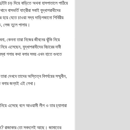
ইটা চড় দিয়ে বাড়িতে অথবা হাসপাতালে পাঠিয়ে
বাসভর্তি যাত্রীরা সবাই যুদ্ধাপরাধীদের
বের হয়ে যেতে চাওয়া সদ্য দাড়িগজানো শিবিরীয়
ে, লেজ তুলে পালায়।
েনা, কেননা তারা নিজের জীবনের ঝুঁকি নিয়ে
িয়ে এসেছেন, যুদ্ধাপরাধীদের বিচারের দাবী
্বা গলায় কথা বলার সময় এখন হাতে গুনতে
া দেখবে তাদের অস্তিত্ব বিপর্যয়ের সম্মুখীন,
তে বলার জন্যই এই লেখা।
ঘনিয়ে এসেছে বলে আওয়ামী লীগ ও তার চ্যালারা
 কেন? রাজাকার তো সবদলেই আছে। জামাতের