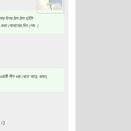
র উপর ঠাস ঠাস দুইটা
র কথা শোনানোর দিন শেষ ।
য়ামী লীগ ধরা খেতে পারে, কারণ,
ে।)