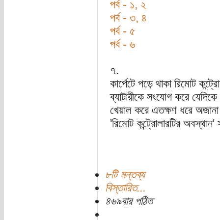
পর্ব - ১, ২
পর্ব - ৩, ৪
পর্ব - ৫
পর্ব - ৬
৭.
কার্পেটে পড়ে থাকা রিমোট কন্ট্
ব্যাটারীকে সংযোগ করে যেদিকে
খেয়াল করে এতক্ষণ ধরে অজানা
'রিমোট কন্ট্রোলারটির অবস্থান' 
৮টি মন্তব্য
বিস্তারিত...
৪৬৯বার পঠিত