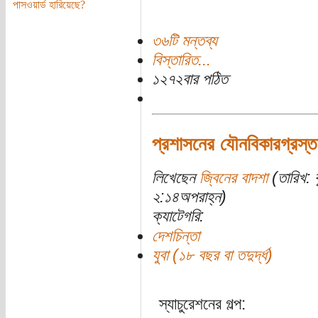
পাসওয়ার্ড হারিয়েছে?
৩৬টি মন্তব্য
বিস্তারিত...
১২৭২বার পঠিত
প্রশাসনের যৌনবিকারগ্রস্ত
লিখেছেন
জ্বিনের বাদশা
(তারিখ: 
২:১৪অপরাহ্ন)
ক্যাটেগরি:
দেশচিন্তা
যুবা (১৮ বছর বা তদুর্দ্ধ)
স্যাচুরেশনের গল্প: