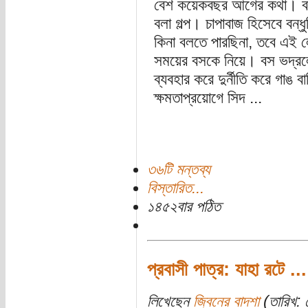
বেশ কয়েকবছর আগের কথা। বন্ধু
বলা গল্প। চাপাবাজ হিসেবে বন্ধু
কিনা বলতে পারছিনা, তবে এই ল
সময়ের বসকে নিয়ে। বস ভদ্রলোক
ব্যবহার করে দুর্নীতি করে গাঙ 
ক্ষমতাপ্রয়োগে সিদ ...
৩৬টি মন্তব্য
বিস্তারিত...
১৪৫২বার পঠিত
প্রবাসী পাত্র: যাহা রটে ...
লিখেছেন
জ্বিনের বাদশা
(তারিখ: 