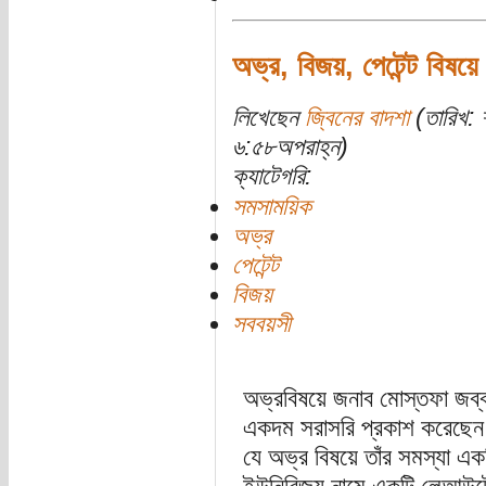
অভ্র, বিজয়, পেটেন্ট বিষয়ে
লিখেছেন
জ্বিনের বাদশা
(তারিখ: 
৬:৫৮অপরাহ্ন)
ক্যাটেগরি:
সমসাময়িক
অভ্র
পেটেন্ট
বিজয়
সববয়সী
অভ্রবিষয়ে জনাব মোস্তফা জব্
একদম সরাসরি প্রকাশ করেছেন, 
যে অভ্র বিষয়ে তাঁর সমস্যা 