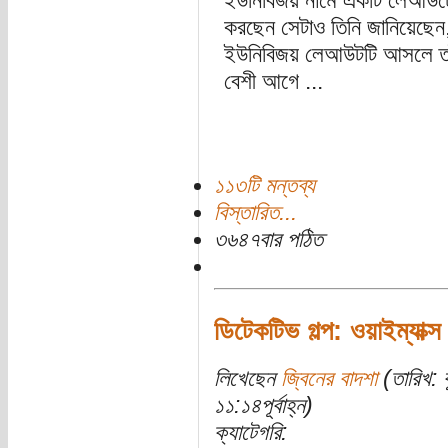
ইউনিবিজয় নামে একটি লেআউট
করছেন সেটাও তিনি জানিয়েছেন,
ইউনিবিজয় লেআউটটি আসলে তাঁ
বেশী আগে ...
১১৩টি মন্তব্য
বিস্তারিত...
৩৬৪৭বার পঠিত
ডিটেকটিভ গল্প: ওয়াইম্যাক্স 
লিখেছেন
জ্বিনের বাদশা
(তারিখ: 
১১:১৪পূর্বাহ্ন)
ক্যাটেগরি: