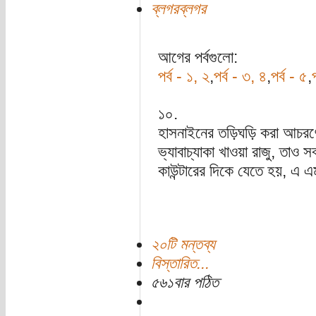
ব্লগরব্লগর
আগের পর্বগুলো:
পর্ব - ১, ২
,
পর্ব - ৩, ৪
,
পর্ব - ৫
,
প
১০.
হাসনাইনের তড়িঘড়ি করা আচরণে
ভ্যাবাচ্যাকা খাওয়া রাজু, তাও
কাউন্টারের দিকে যেতে হয়, এ
২০টি মন্তব্য
বিস্তারিত...
৫৬১বার পঠিত