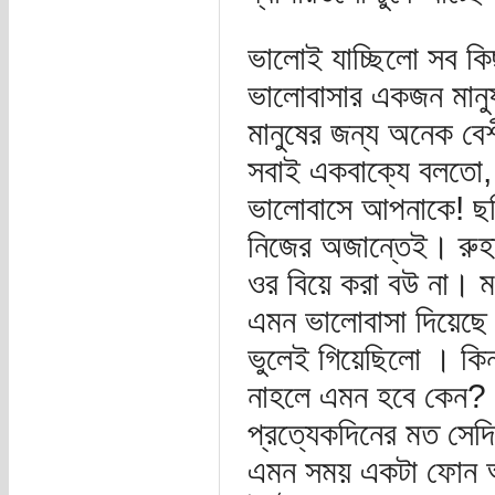
ভালোই যাচ্ছিলো সব কি
ভালোবাসার একজন মানুষ
মানুষের জন্য অনেক বে
সবাই একবাক্যে বলতো,
ভালোবাসে আপনাকে! ছবি
নিজের অজান্তেই। রুহা
ওর বিয়ে করা বউ না। 
এমন ভালোবাসা দিয়েছে 
ভুলেই গিয়েছিলো । কিন
নাহলে এমন হবে কেন?
প্রত্যেকদিনের মত সেদি
এমন সময় একটা ফোন আ