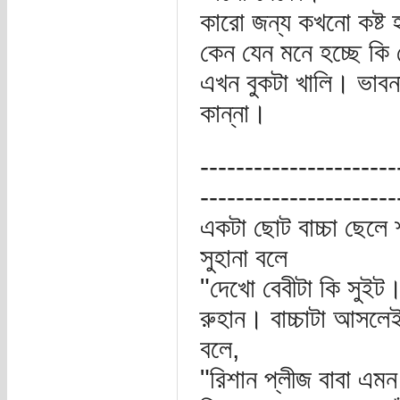
কারো জন্য কখনো কষ্ট হ
কেন যেন মনে হচ্ছে ক
এখন বুকটা খালি। ভাব
কান্না।
----------------------
----------------------
একটা ছোট বাচ্চা ছেলে
সুহানা বলে
"দেখো বেবীটা কি সুইট।"
রুহান। বাচ্চাটা আসলেই
বলে,
"রিশান প্লীজ বাবা এমন