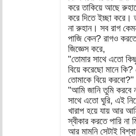
করে তাকিয়ে আছে রুহা
করে দিতে ইচ্ছা করে। 
না রুহান। সব রাগ কেম
পাজি কেন? রাগও করতে প
জিজ্ঞেস করে,
"তোমার সাথে এতো কিছ
বিয়ে করেছো মানে কি? 
তোমাকে বিয়ে করবো?"
"আমি জানি তুমি করবে 
সাথে এতো ঘুরি, এই ন
খারাপ হয়ে যায় আর আম
স্বীকার করতে পারি না 
আর মামনি সেটাই বিশ্