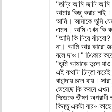
"তন্বি আমি জানি আমি ত
আমার কিছু করার নাই।
আমি। আমাকে তুমি যে
এমন। আমি এখন কি ক
"আমি কি নিয়ে বাঁচবো
না। আমি আর কারো জন্য
বলে দাও।" চিৎকার করে
"তুমি আমাকে ভুলে যা
এই কথাটা চিন্তা করেই 
বারান্দায় চলে যায়। সার
ভেবেছে কি করবে এখন। 
নিজেকে ভীষণ অপরাধী ভা
কিন্তু একটা বারও কাছে