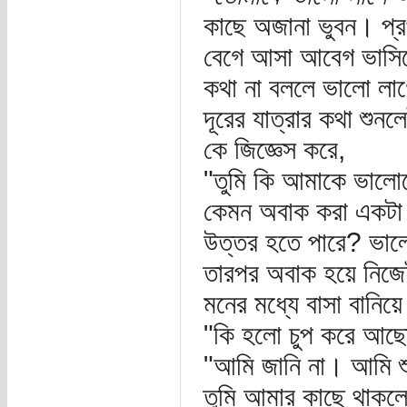
কাছে অজানা ভুবন। প্র
বেগে আসা আবেগ ভাসিয়ে
কথা না বললে ভালো লাগ
দূরের যাত্রার কথা শুন
কে জিজ্ঞেস করে,
"তুমি কি আমাকে ভালো
কেমন অবাক করা একটা প
উত্তর হতে পারে? ভালো
তারপর অবাক হয়ে নিজেই
মনের মধ্যে বাসা বানি
"কি হলো চুপ করে আছ
"আমি জানি না। আমি শ
তুমি আমার কাছে থাকল