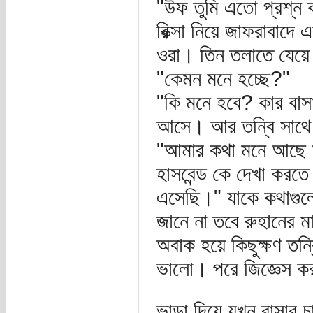
"উফ তুমি এতো প্রশ্ন
রিক্সা নিয়ে জাফরাবাদে 
ওরা। তিন তলাতে যেয়ে 
"কেমন মনে হচ্ছে?"
"কি মনে হবে? কার বাস
আসে। আর তন্বি সাথে 
"আমার কথা মনে আছে আ
হাসবেন্ড কে দেখা কর
এসেছি।" যাকে কথাগুলো
জানে না তবে রুহানের ম
অবাক হয়ে কিছুক্ষণ তন্
ভালো। পরে জিজ্ঞেস কর
ভাড়া দিয়ে যখন বাসার চ