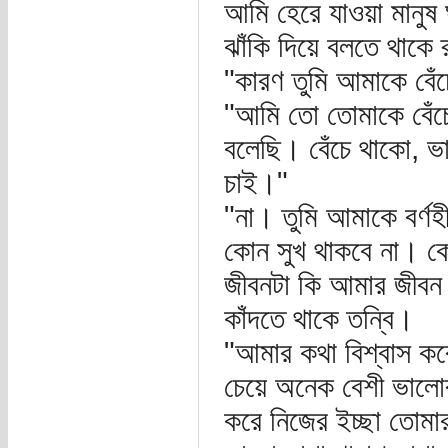
আমি হেরে যাওয়া মানুষ 
ঝাঁকি দিয়ে বলতে থাকে 
"কারণ তুমি আমাকে বেঁচ
"আমি তো তোমাকে বেঁচ
বলেছি। বেঁচে থাকো, ভ
চাই।"
"না। তুমি আমাকে বর্ণ
কোন সুখ থাকবে না। কো
জীবনটা কি আমার জীবন
কাঁদতে থাকে তন্বি।
"আমার কথা বিশ্বাস ক
চেয়ে অনেক বেশী ভালো
করে নিজের ইচ্ছা তোমা