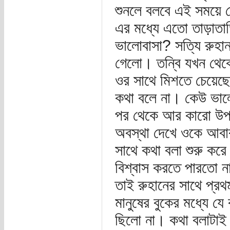
শুনলে বলবে এই সময়ে 
এর মধ্যে এতো তাড়াতা
ভালোবাসা? সত্যি রুহা
গেলো। তন্বি যখন থেকে 
ওর সাথে মিশতে চেয়েছ
কথা বলে না। কেউ ভালো
পর থেকে আর কারো উপর 
অবস্থা দেখে ওকে আবার
সাথে কথা বলা শুরু ক
বিশ্বাস করতে পারতো না
তাই রুহানের সাথে প্র
মানুষের বুকের মধ্যে য
ছিলো না। কথা বলাটাই ব