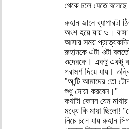
থেকে চলে যেতে বলেছে।
রুহান জানে ব্যাপারটা 
অংশ হয়ে যায় ও। বাসা
আসার সময় প্রত্যেকদিন
রুহানকে এটা ওটা বলতে
ওদেরকে। একটু একটু কর
পরামর্শ দিয়ে যায়। তন্
"আন্টি আমাদের তো টো
শুধু দোয়া করবেন।"
কথাটা কেমন যেন মাথার 
মধ্যে কি মায়া ছিলো! 
নিচে চলে যায় রুহান সি