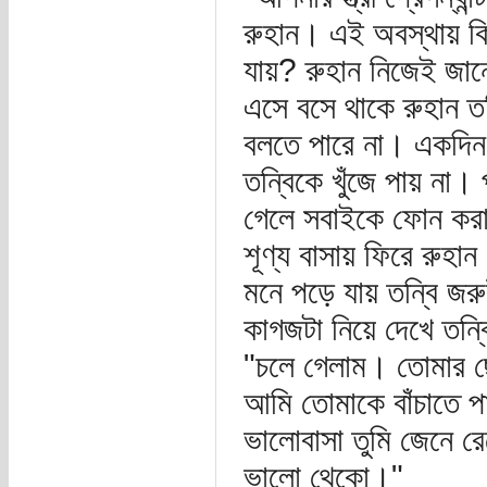
রুহান। এই অবস্থায় কি
যায়? রুহান নিজেই জানে
এসে বসে থাকে রুহান ত
বলতে পারে না। একদিন
তন্বিকে খুঁজে পায় ন
গেলে সবাইকে ফোন করা
শূণ্য বাসায় ফিরে রুহ
মনে পড়ে যায় তন্বি জর
কাগজটা নিয়ে দেখে তন্ব
"চলে গেলাম। তোমার ছো
আমি তোমাকে বাঁচাতে প
ভালোবাসা তুমি জেনে র
ভালো থেকো।"