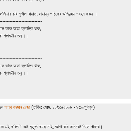
লজিয়ার কবি মুর্তালা রামাত, সামান্য পাঠকের অভিনন্দন গ্রহন করুন ।
-----------------------------
নে আজ যতো ক্লান্তি থাক,
কা শ্লাঘনীয় তবু ।।
-----------------------------
নে আজ যতো ক্লান্তি থাক,
কা শ্লাঘনীয় তবু ।।
ছেন
পান্থ রহমান রেজা
(তারিখ: সোম, ১০/১১/২০০৮ - ৯:১০পূর্বাহ্ন)
্দের এই কবিতাটা এই মুহূর্তে কাছে নাই, আশা করি অচিরেই দিতে পারবো।