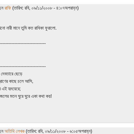
ছেন
রাফি
(তারিখ: রবি, ০৯/১১/২০০৮ - ৪:০৭অপরাহ্ন)
খনো নারী মানে তুমি কত রাধিকা ফুরালো.
-------------------------------
-------------------------------
 দেবতারে ছেড়ে
রাণের কাছে চলে আসি,
 এই হৃদয়েরে;
জলের মতন ঘুরে ঘুরে একা কথা কয়!
ছেন
অতিথি লেখক
(তারিখ: রবি, ০৯/১১/২০০৮ - ৬:০৫অপরাহ্ন)