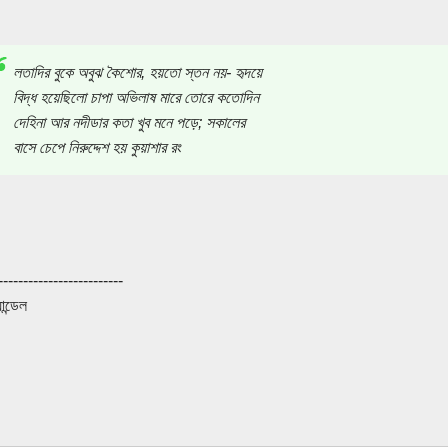
লতাদির বুকে অবুঝ কৈশোর, হয়তো স্তন নয়- হৃদয়ে
বিদ্ধ হয়েছিলো চাপা অভিলাষ মারে তোরে কতোদিন
দেহিনা আর নদীডার কতা খুব মনে পড়ে; সকালের
বাসে চেপে নিরুদ্দেশ হয় কুয়াশার রং
-------------------------
ান্ডেল