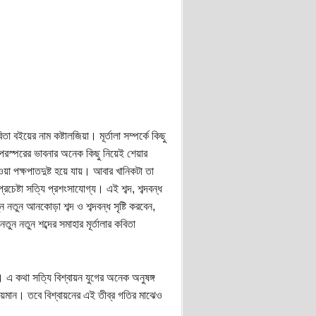
া বইয়ের নাম কষ্টালজিয়া। মূর্তালা সম্পর্কে কিছু
রস্পরের ভাবনার অনেক কিছু নিয়েই শেয়ার
য়া পক্ষপাতদুষ্ট হয়ে যায়। আবার খানিকটা তা
চেষ্টা সত্যি প্রশংসাযোগ্য। এই শব্দ, শব্দবন্ধ
ন নতুন আনকোড়া শব্দ ও শব্দবন্ধ সৃষ্টি করবেন,
ন নতুন শব্দের সমাহার মূর্তালার কবিতা
ন। এ কথা সত্যি বিশ্বায়ন যুগের অনেক অনুষঙ্গ
রতীয়মান। তবে বিশ্বায়নের এই তীব্র গতির মাঝেও