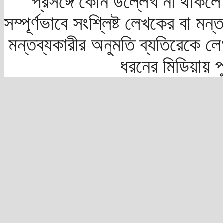
প্রসঙ্গে কোন উল্লেখ না থাকলে স
সম্পূর্ণভাবে সংশ্লিষ্ট লেখকের বা মন
মন্তব্যকারীর অনুমতি ব্যতিরেকে লে
ধরনের মিডিয়ায় 