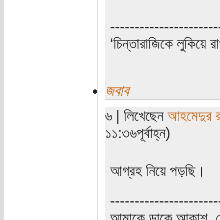
----------------------
‘চিন্তারাজিকে লুকিয়ে র
জবাব
৬ | লিখেছেন
আহমেদুর 
১১:৩৬পূর্বাহ্ন)
আগ্রহ নিয়ে পড়ছি।
----------------------
আমাকে ডাকে আকাশ, ব