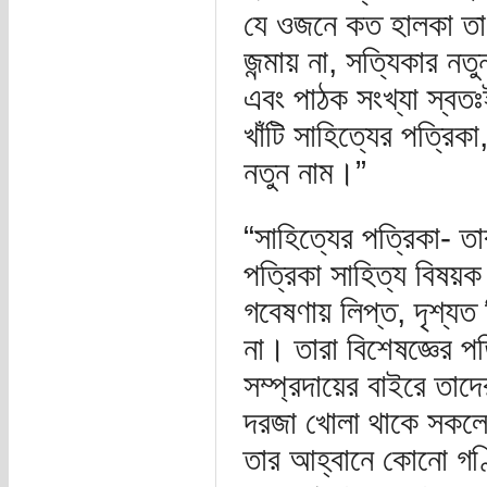
যে ওজনে কত হালকা তা 
জন্মায় না, সত্যিকার নতু
এবং পাঠক সংখ্যা স্বত
খাঁটি সাহিত্যের পত্রিক
নতুন নাম।”
“সাহিত্যের পত্রিকা- তা
পত্রিকা সাহিত্য বিষয়ক 
গবেষণায় লিপ্ত, দৃশ্যত
না। তারা বিশেষজ্ঞের প
সম্প্রদায়ের বাইরে তাদ
দরজা খোলা থাকে সকলেরই
তার আহ্বানে কোনো গণ্