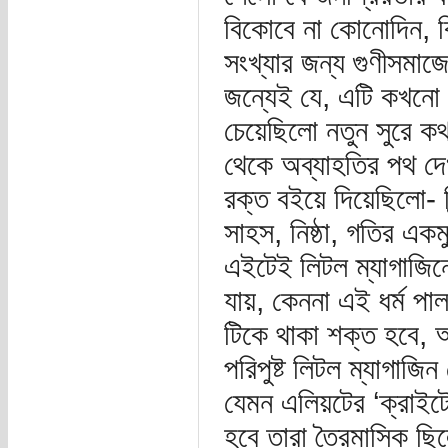
বিকোবে না কোনোদিন, 
সংখ্যার জন্য গুণীসমাজ
জন্যেই যে, এটি কখনো
চেয়েছিলো নতুন সুরে ক
থেকে অব্যাহতির পথ দেখ
রক্ত বইয়ে দিয়েছিলো- নি
সাহস, নিষ্ঠা, গতির একমু
এইটেই লিটল ম্যাগাজিন
যায়, কেননা এই ধর্ম পা
টিকে থাকা শক্ত হবে,
পরিপুষ্ট লিটল ম্যাগাজ
যেমন এলিয়টের ‘ক্রাইটে
হবে তারা ত্রৈমাসিক ছি