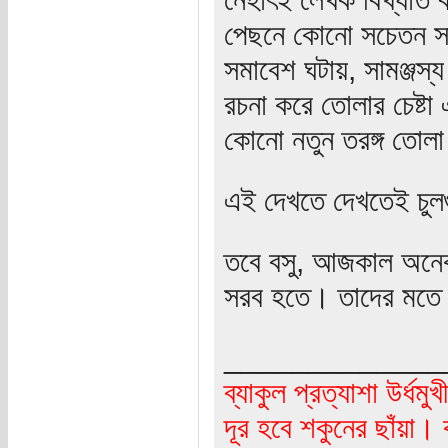
পেছনে কোনো সচেতন সাহ
সমাবেশ ঘটায়, সামঞ্জস্
রচনা করে তোলার চেষ্টা
কোনো নতুন তরঙ্গ তোল
এই দেখতে দেখতেই চুল
তবে বসু, আজকাল অনেক
সরব হতে। তাদের মতে ত
_____________
ব্যাকুল প্রত্যাশা উর্ধ
দূর হবে শকুনের ছাঁয়া