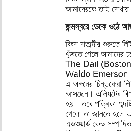
আমাদেরকে তাই শেখায়
জন্মস্বরে ডেকে ওঠে আজ
বিংশ শতাব্দীর শুরুতে ল
খুঁজতে গেলে আমাদের চ
The Dail (Boston
Waldo Emerson ও M
এ অঙ্গনের চিন্তকেরা লি
আসছেন। এলিয়টের বিশ্বন
হয়। তবে পত্রিকা শব্দটি
গেলো তা জানতে হলে 
এডওয়ার্ড কেভ সম্পা