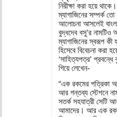
নিরীক্ষা করা হয়ে থাকে
ম্যাগাজিনের সম্পর্ক ত
আলোচনা আসলেই বাংলাভা
বুদ্ধদেব বসু’র নামটিও 
ম্যাগাজিনের স্বরূপ কী হ
হিসেবে বিবেচনা করা হ
‘সাহিত্যপত্র’ প্রবন্ধে
গিয়ে লেখেন-
“এক রকমের পত্রিকা আছ
আর গন্তব্য স্টেশনে ন
সতর্ক সহযাত্রী সেটি আ
আমাদের। আর এক রকমের