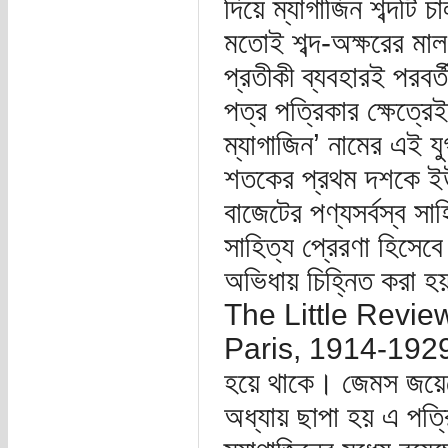
দিয়ে ম্যাগাজিন শব্দটি
মতোই শব্দ-অক্ষরের মাল
প্রতীকী ব্যবহারই পরবর্
পত্র পত্রিকার ক্ষেত্রে
ম্যাগাজিন’ নামের এই য
শতকের প্রথম দশকে ইউ
বাজেটের পণ্যসর্বস্ব সাহ
সাহিত্য প্রেরণা হিসেব
অভিধায় চিহ্নিত করা 
The Little Revie
Paris, 1914-1929) কেই
হয়ে থাকে। জেমস জয়েস
অধ্যায় ছাপা হয় এ পত্