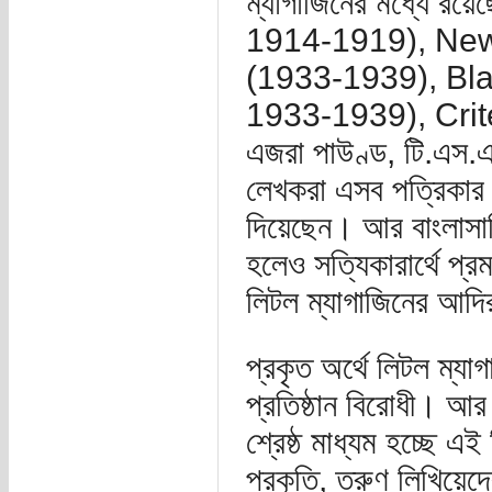
ম্যাগাজিনের মধ্যে 
1914-1919), New
(1933-1939), Bl
1933-1939), Crit
এজরা পাউণ্ড, টি.এস.
লেখকরা এসব পত্রিকার মধ
দিয়েছেন। আর বাংলাসাহি
হলেও সত্যিকারার্থে প্
লিটল ম্যাগাজিনের আদি
প্রকৃত অর্থে লিটল ম্যা
প্রতিষ্ঠান বিরোধী। আর ত
শ্রেষ্ঠ মাধ্যম হচ্ছে এ
প্রকৃতি, তরুণ লিখিয়েদ