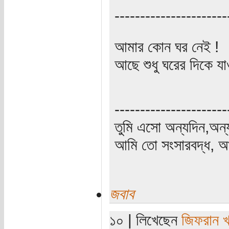
----------------------
আমার কোন ঘর নেই !
আছে শুধু ঘরের দিকে যা
----------------------
তুমি এসো অন্যদিন,অন
আমি তো সংসারবদ্ধ, আম
জবাব
১০ | লিখেছেন
জিফরান খ