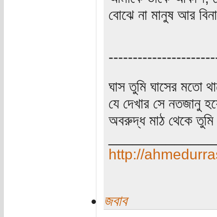
বোঝে না মানুষ আর বিনা
----------------------
ঘাস তুমি ঘাসের মতো থাক
যে দেখার সে নতজানু হয়
অবরুদ্ধ মাঠ থেকে তুমি
_____________
http://ahmedurra
জবাব