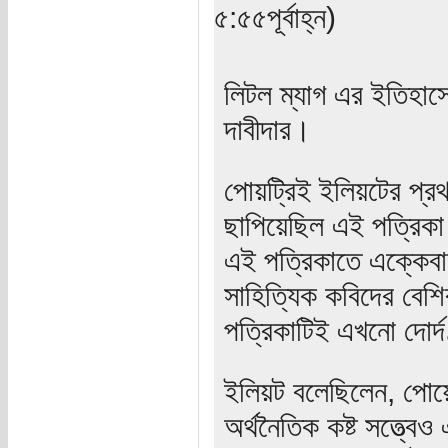
৫:৫৫পূর্বাহ্ন)
লিটল ম্যাগ এর ইতিহাসে 
দাবীদার।
পোয়ট্রিই ইলিয়টের প্রথ
ছাপিয়েছিল এই পত্রিকা
এই পত্রিকাতে এক্কেবার
সাহিত্যিক কবিদের বেশ
পত্রিকাটিই এখনো দোর্
ইলিয়ট বলেছিলেন, পোয়েট্
অর্থনৈতিক কষ্ট সত্ত্বে