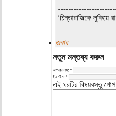
----------------------
‘চিন্তারাজিকে লুকিয়ে র
জবাব
নতুন মন্তব্য করুন
আপনার নাম:
*
ই-মেইল:
*
এই ঘরটির বিষয়বস্তু গোপ