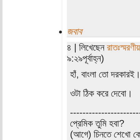
জবাব
৪ | লিখেছেন
রাতঃস্মরণীয়
৯:২৯পূর্বাহ্ন)
হাঁ, বাংলা তো দরকারই
ওটা ঠিক করে দেবো।
----------------------
প্রেমিক তুমি হবা?
(আগে) চিনতে শেখো কো