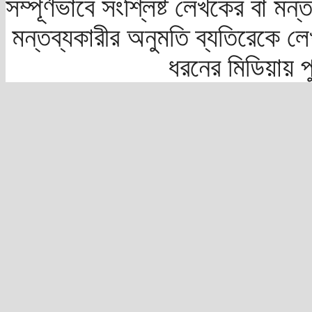
সম্পূর্ণভাবে সংশ্লিষ্ট লেখকের বা মন
মন্তব্যকারীর অনুমতি ব্যতিরেকে লে
ধরনের মিডিয়ায় 