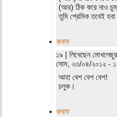
(আর) ঠিক করে নাও চুম
তুমি প্রেমিক তবেই হব
জবাব
১৯ | লিখেছেন মোখলেছুর
সোম, ২৩/০৪/২০১২ - ১
আহা বেশ বেশ বেশ!
চলুক।
জবাব