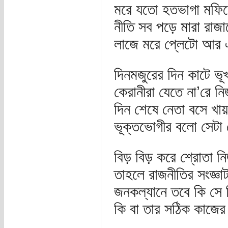
মরে যতো হতভাগা মফি
নীতি সব পড়ে মারা রাজা
লাজে মরে প্লেটো আর এ
দিনমজুরের দিন কাটে ভূখ
কেরানীরা যেতে না’রে ন
দিন শেষে নেতা বসে খায়
ভূক্তভোগীর বলো সেটা 
বিড় বিড় করে শ্রোতা ন
তাহলে রাজনীতির সংজ্ঞা
জনকল্যানে তবে কি সে 
কি বা তার সঠিক কাজের