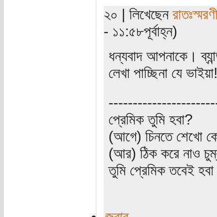
২০ | লিখেছেন
রাতঃস্মরণ
- ১১:৫৮পূর্বাহ্ন)
ধন্যবাদ আপনাকে। ব্যা
লেখা পাচ্ছিনা যে ভাইয়া
----------------------
প্রেমিক তুমি হবা?
(আগে) চিনতে শেখো কো
(আর) ঠিক করে নাও চুম
তুমি প্রেমিক তবেই হব
জবাব