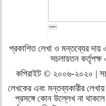
প্রকাশিত লেখা ও মন্তব্যের দায় 
সচলায়তন কর্তৃপক্
কপিরাইট © ২০০৬-২০২০ | সচ
লেখকের এবং মন্তব্যকারীর লেখায়
প্রসঙ্গে কোন উল্লেখ না থাকলে স