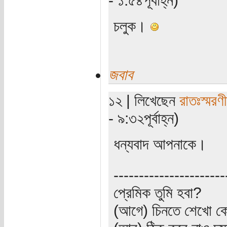
চলুক।
জবাব
১২ | লিখেছেন
রাতঃস্মরণ
- ৯:৩২পূর্বাহ্ন)
ধন্যবাদ আপনাকে।
----------------------
প্রেমিক তুমি হবা?
(আগে) চিনতে শেখো কো