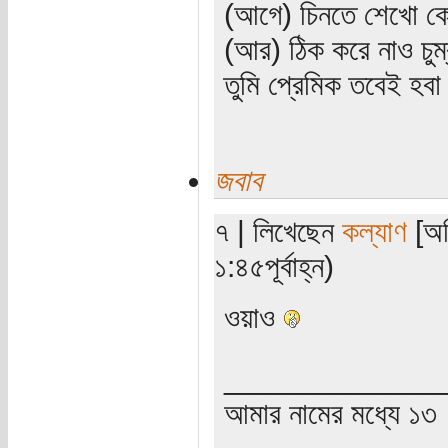
(আগে) চিনতে শেখো কো
(আর) ঠিক করে নাও চুম
তুমি প্রেমিক তবেই হব
জবাব
৭ | লিখেছেন
কল্যাণ
[অত
১:৪৫পূর্বাহ্ন)
ওয়াও
_____________
আমার নামের মধ্যে ১৩