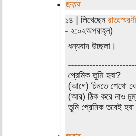
জবাব
১৪ | লিখেছেন
রাতঃস্মরণ
- ২:০২অপরাহ্ন)
ধন্যবাদ উচ্ছলা।
----------------------
প্রেমিক তুমি হবা?
(আগে) চিনতে শেখো কো
(আর) ঠিক করে নাও চুম
তুমি প্রেমিক তবেই হব
জবাব