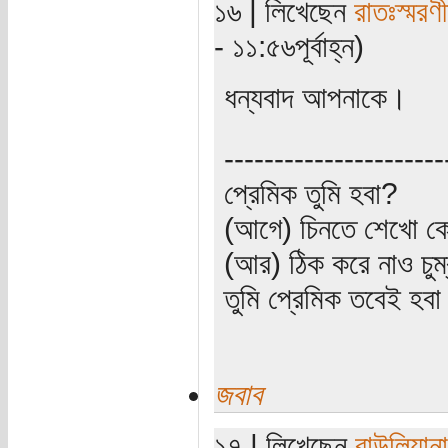
১৬ | লিখেছেন
রাতঃস্মরণ
- ১১:৫৬পূর্বাহ্ন)
ধন্যবাদ আপনাকে।
----------------------
প্রেমিক তুমি হবা?
(আগে) চিনতে শেখো কো
(আর) ঠিক করে নাও চুম
তুমি প্রেমিক তবেই হব
জবাব
১৭ | লিখেছেন
বাউলিয়ানা