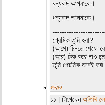
ধন্যবাদ আপনাকে।
ধন্যবাদ আপনাকে।
----------------------
প্রেমিক তুমি হবা?
(আগে) চিনতে শেখো কো
(আর) ঠিক করে নাও চুম
তুমি প্রেমিক তবেই হব
জবাব
১১ | লিখেছেন
অতিথি ল