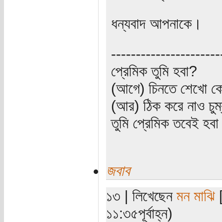
ধন্যবাদ আপনাকে।
----------------------
প্রেমিক তুমি হবা?
(আগে) চিনতে শেখো কো
(আর) ঠিক করে নাও চুম
তুমি প্রেমিক তবেই হব
জবাব
১৩ | লিখেছেন
মন মাঝি
[
১১:৩৫পূর্বাহ্ন)