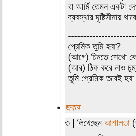
বা আর্মি তেমন একটা দে
ব্যবস্থার দৃষ্টিসীমায় থ
----------------------
প্রেমিক তুমি হবা?
(আগে) চিনতে শেখো কো
(আর) ঠিক করে নাও চুম
তুমি প্রেমিক তবেই হব
জবাব
৩ | লিখেছেন
আশালতা
(ত