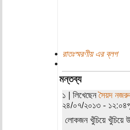
রাতঃস্মরণীয় এর ব্লগ
মন্তব্য
১ | লিখেছেন
সৈয়দ নজরু
২৪/০৭/২০১৩ - ১২:০৪পূর্
লোকজন খুঁচিয়ে খুঁচিয়ে 