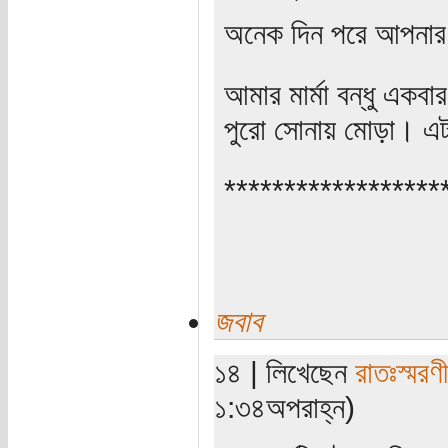
অনেক দিন পরে আপনার 
আমার মার্মা বন্ধু একবার 
পুরো সোনায় মোড়া। এটা
******************
জবাব
১৪ | লিখেছেন
রাতঃস্মরণ
১:৩৪অপরাহ্ন)