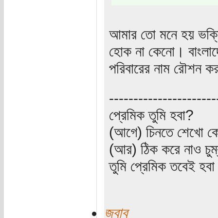
আমার তো মনে হয় ভক্ত
হোক না কেনো। বাংলাদেশ
পরিবারের নাম রৌশন ক
----------------------
প্রেমিক তুমি হবা?
(আগে) চিনতে শেখো কো
(আর) ঠিক করে নাও চুম
তুমি প্রেমিক তবেই হব
জবাব