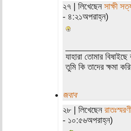
২৭ | লিখেছেন
সাক্ষী সত্য
- ৪:২১অপরাহ্ন)
_____________
যাহারা তোমার বিষাইছে 
তুমি কি তাদের ক্ষমা কর
জবাব
২৮ | লিখেছেন
রাতঃস্মরণ
- ১০:৫৬অপরাহ্ন)