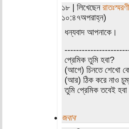
১৮ | লিখেছেন
রাতঃস্মরণ
১০:৪৭অপরাহ্ন)
ধন্যবাদ আপনাকে।
----------------------
প্রেমিক তুমি হবা?
(আগে) চিনতে শেখো কো
(আর) ঠিক করে নাও চুম
তুমি প্রেমিক তবেই হব
জবাব