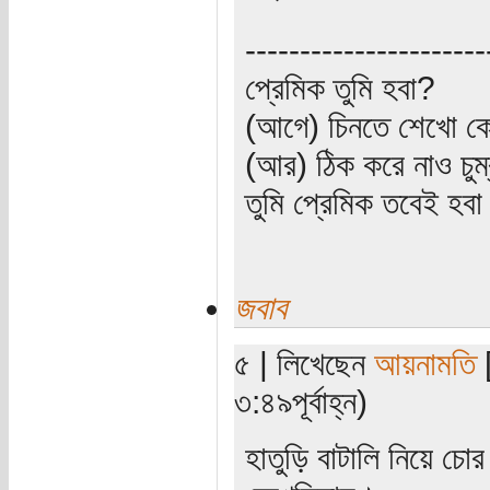
----------------------
প্রেমিক তুমি হবা?
(আগে) চিনতে শেখো কো
(আর) ঠিক করে নাও চুম
তুমি প্রেমিক তবেই হব
জবাব
৫ | লিখেছেন
আয়নামতি
[
৩:৪৯পূর্বাহ্ন)
হাতুড়ি বাটালি নিয়ে চোর