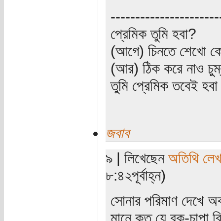
----------------------
প্রেমিক তুমি হবা?
(আগে) চিনতে শেখো কো
(আর) ঠিক করে নাও চুম
তুমি প্রেমিক তবেই হব
জবাব
৯ | লিখেছেন
অতিথি লে
৮:৪২পূর্বাহ্ন)
সোনার পরিমাণ দেখে অব
মানে কত যে বুক-চাপা বি