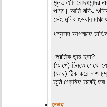
মূলত এটি বৌদ্ধমন্দির এব
পারে। আমি যদিও শুনিনি
সেই মন্দির হওয়ার চাঞ্
ধন্যবাদ আপনাকে মাঝি
----------------------
প্রেমিক তুমি হবা?
(আগে) চিনতে শেখো কো
(আর) ঠিক করে নাও চুম
তুমি প্রেমিক তবেই হব
জবাব