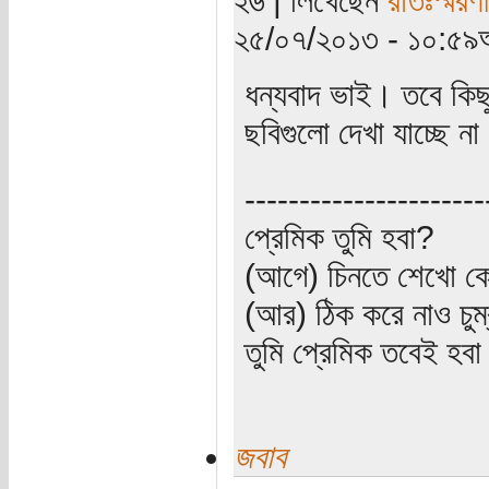
২৫/০৭/২০১৩ - ১০:৫৯অ
ধন্যবাদ ভাই। তবে কিছ
ছবিগুলো দেখা যাচ্ছে ন
----------------------
প্রেমিক তুমি হবা?
(আগে) চিনতে শেখো কো
(আর) ঠিক করে নাও চুম
তুমি প্রেমিক তবেই হব
জবাব