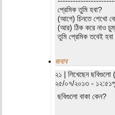
----------------------
প্রেমিক তুমি হবা?
(আগে) চিনতে শেখো কো
(আর) ঠিক করে নাও চুম
তুমি প্রেমিক তবেই হব
জবাব
২১ | লিখেছেন ছবিগুলো (য
২৫/০৭/২০১৩ - ১২:৫১পূর্
ছবিগুলো বাকা কেন?