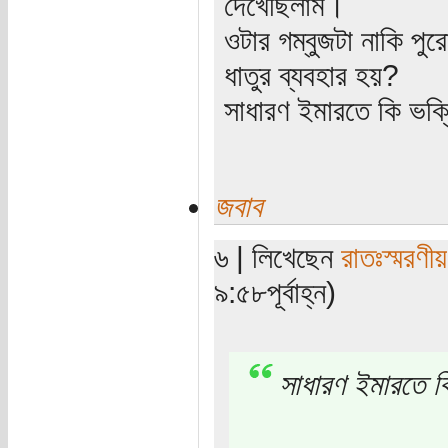
দেখেছিলাম।
ওটার গম্বুজটা নাকি পু
ধাতুর ব্যবহার হয়?
সাধারণ ইমারতে কি ভক্
জবাব
৬ | লিখেছেন
রাতঃস্মরণীয়
৯:৫৮পূর্বাহ্ন)
সাধারণ ইমারতে ক