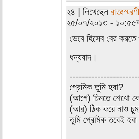
২৪ | লিখেছেন
রাতঃস্মরণ
২৫/০৭/২০১৩ - ১০:৫৫অ
ভেবে হিসেব বের করতে
ধন্যবাদ।
----------------------
প্রেমিক তুমি হবা?
(আগে) চিনতে শেখো কো
(আর) ঠিক করে নাও চুম
তুমি প্রেমিক তবেই হব