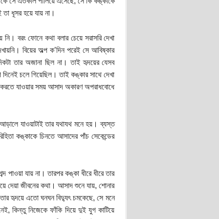
া থেকে সে এতকাল পালিয়ে এসেছে, সে কি কঙ্কাকে
তা ধূসর হয়ে যায় না।
় নি। বরং ফোনে কথা বলার চেয়ে সরাসরি দেখা
খায়নি। বিয়ের অল্প ক’দিন পরেই সে আবিষ্কার
 দিকটা তার অজানা ছিল না। তাই হৃদয়ের যেসব
ল্প দিনেই চলে গিয়েছিল। তাই কঙ্কার সাথে দেখা
খা করতে যাওয়ার সময় আসাদ অকারণ অপরাধবোধে
আড়ালে যাওয়াটাই তার যথাযথ মনে হয়। ব্যস্ত
হিতা কঙ্কাকে চিনতে আসাদের পাঁচ সেকেন্ডের
্দ পাওয়া যায় না। তারপর কঙ্কা ধীরে ধীরে তার
িয়ে দেয়া জীবনের কথা। আসাদ শুনে যায়, শোনার
তার হৃদয়ে এতো ঘনঘন বিদ্যুৎ চমকেছে, সে মনে
, কিন্তু নিজেকে ফাঁকি দিয়ে দুই যুগ কাটিয়ে