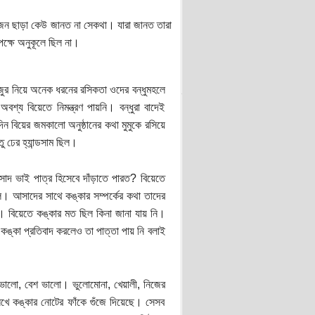
’একজন ছাড়া কেউ জানত না সেকথা। যারা জানত তারা
ক্ষে অনুকূলে ছিল না।
ুজুর নিয়ে অনেক ধরনের রসিকতা ওদের বন্ধুমহলে
শ্য বিয়েতে নিমন্ত্রণ পায়নি। বন্ধুরা বাদেই
 দিন বিয়ের জমকালো অনুষ্ঠানের কথা মুমুকে রসিয়ে
 ঢের হ্যান্ডসাম ছিল।
সাদ ভাই পাত্র হিসেবে দাঁড়াতে পারত? বিয়েতে
। আসাদের সাথে কঙ্কার সম্পর্কের কথা তাদের
 বিয়েতে কঙ্কার মত ছিল কিনা জানা যায় নি।
কঙ্কা প্রতিবাদ করলেও তা পাত্তা পায় নি বলাই
দ ভালো, বেশ ভালো। ভুলোমোনা, খেয়ালী, নিজের
 লিখে কঙ্কার নোটের ফাঁকে গুঁজে দিয়েছে। সেসব