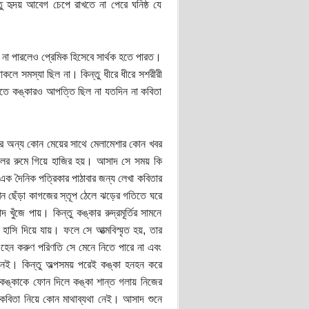
ু হৃদয় আবেগ চেপে রাখতে না পেরে ঘনিষ্ঠ যে
ে না পারলেও প্রেমিক হিসেবে সার্থক হতে পারত।
াকলে সমস্যা ছিল না। কিন্তু ধীরে ধীরে সশরীরী
থাকতে কঙ্কারও আপত্তি ছিল না যতদিন না কবিতা
দের অন্য কোন মেয়ের সাথে মেলামেশার কোন খবর
লের রুমে গিয়ে হাজির হয়। আসাদ সে সময় কি
 এক দৈনিক পত্রিকার পাঠাবার জন্য লেখা কবিতার
 ছেঁড়া কাগজের স্তূপ ঠেলে ঝড়ের গতিতে ঘরে
 খুঁজে পায়। কিন্তু কঙ্কার রুদ্রমূর্তির সামনে
হাসি দিয়ে যায়। ফলে সে আত্মবিস্মৃত হয়, তার
এহেন করুণ পরিণতি সে মেনে নিতে পারে না এবং
 নেই। কিন্তু অল্পসময় পরেই কঙ্কা হনহন করে
কঙ্কাকে ফোন দিলে কঙ্কা শান্ত গলায় নিজের
ং কবিতা নিয়ে কোন মাথাব্যথা নেই। আসাদ শুনে