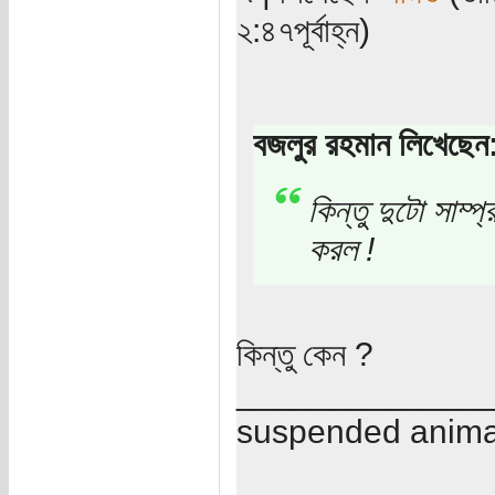
২:৪৭পূর্বাহ্ন)
বজলুর রহমান লিখেছেন
কিন্তু দুটো সাম
করল !
কিন্তু কেন ?
_____________
suspended animat