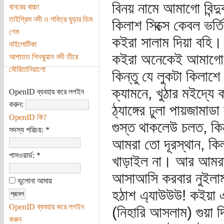
বিনয় নামে আমাগো বিন্
বানরের বাচ্চা
তাইগ্রিস নদী ও পবিত্র ঘুড়ার ডিম
কিলাশ সিক্সে কেবল ভর্ত
গেম
কইরা সালাম দিয়া বহি। 
নাইলোটিকা
কইরা অনেকেই আমাগো 
আপাতত শিনঝুয়ান নদী তীরে
মৌরিতানিয়াগো
কিন্তু যে লুকটা কিলাশ
ক্যামনে, খুঠার মইদ্য
OpenID ব্যবহার করে লগইন
করুন:
ঠ্যাঙ্গের ঢুলা পায়জাম
OpenID কি?
গুস্ত থাকলেউ চলত, ক
সদস্য পরিচয়:
*
আমরা তো দূরস্থান, ক
পাসওয়ার্ড:
*
খাড়াইল না। আর আমরা আ
আসাআসি করবার নুইল
ভুলোনা আমায়
হঠাশ এ্যাউউউ! কইয়া 
OpenID ব্যবহার করে লগইন
(নিহারি আসলাম) গুয়া 
করুন