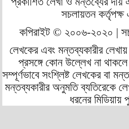
প্রকাশিত লেখা ও মন্তব্যের দায় 
সচলায়তন কর্তৃপক্
কপিরাইট © ২০০৬-২০২০ | সচ
লেখকের এবং মন্তব্যকারীর লেখায়
প্রসঙ্গে কোন উল্লেখ না থাকলে স
সম্পূর্ণভাবে সংশ্লিষ্ট লেখকের বা মন
মন্তব্যকারীর অনুমতি ব্যতিরেকে লে
ধরনের মিডিয়ায় 