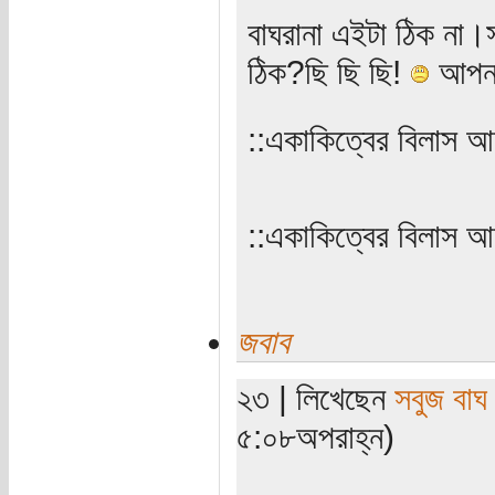
‌‌বাঘরানা এইটা ঠিক না।
ঠিক?ছি ছি ছি!
আপনার
::একাকিত্বের বিলাস আ
‌‌::একাকিত্বের বিলাস 
জবাব
২৩ | লিখেছেন
সবুজ বাঘ
৫:০৮অপরাহ্ন)