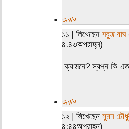
জবাব
১১ | লিখেছেন
সবুজ বাঘ
(
৪:৪৩অপরাহ্ন)
ক্যামনে? স্বপ্ন কি এ
জবাব
১২ | লিখেছেন
সুমন চৌধু
৪:৪৪অপরাহ্ন)