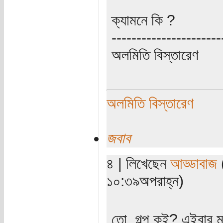
ক্যামনে কি ?
----------------------
অলমিতি বিস্তারেণ
অলমিতি বিস্তারেণ
জবাব
৪ | লিখেছেন
আড্ডাবাজ
(
১০:৩৯অপরাহ্ন)
তো, গল্প কই? এইবার ম