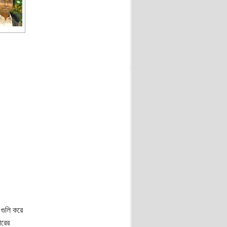
গুলি করে
পরের