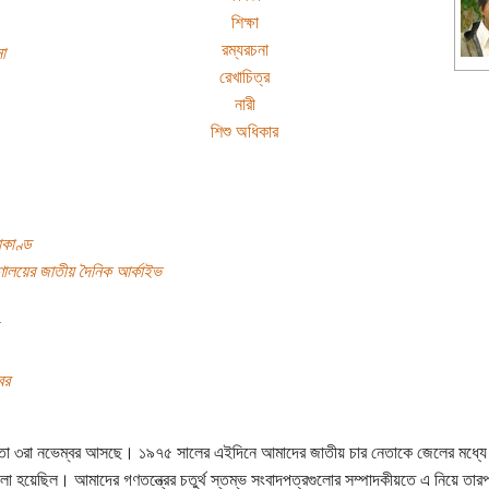
শিক্ষা
রম্যরচনা
া
রেখাচিত্র
নারী
শিশু অধিকার
কাণ্ড
্রণালয়ের জাতীয় দৈনিক আর্কাইভ
বর
ো ৩রা নভেম্বর আসছে। ১৯৭৫ সালের এইদিনে আমাদের জাতীয় চার নেতাকে জেলের মধ্যে 
লা হয়েছিল। আমাদের গণতন্ত্রের চতুর্থ স্তম্ভ সংবাদপত্রগুলোর সম্পাদকীয়তে এ নিয়ে তার