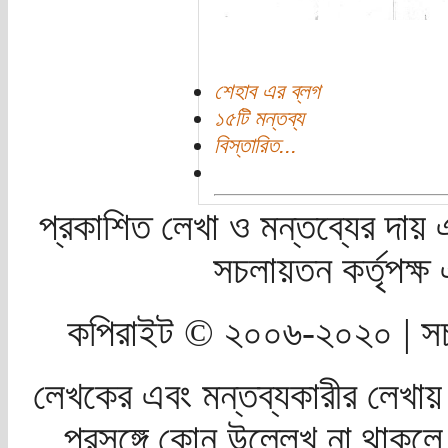
শেহাব এর ব্লগ
১৫টি মন্তব্য
বিস্তারিত...
প্রকাশিত লেখা ও মন্তব্যের দায় 
সচলায়তন কর্তৃপক্
কপিরাইট © ২০০৬-২০২০ | সচ
লেখকের এবং মন্তব্যকারীর লেখায়
প্রসঙ্গে কোন উল্লেখ না থাকলে স