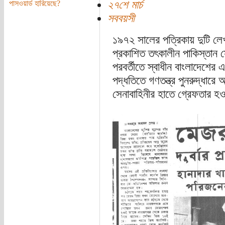
২৭শে মার্চ
পাসওয়ার্ড হারিয়েছে?
সববয়সী
১৯৭২ সালের পত্রিকায় দুটি লেখ
প্রকাশিত তৎকালীন পাকিস্তান সেন
পরবর্তীতে স্বাধীন বাংলাদেশের এক
পদ্ধতিতে গণতন্ত্র পুনরুদ্ধারে 
সেনাবাহিনীর হাতে গ্রেফতার হ