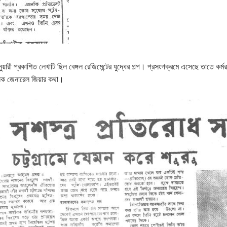
য়ারী প্রকাশিত লেখাটি ছিল বেঙ্গল রেজিমেন্টের যুদ্ধের গল্প। প্রসংগক্রমে এসেছে তাতে কর্ম
সক জেনারেল জিয়ার কথা।