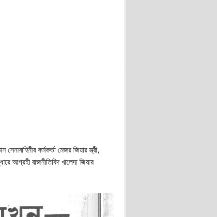
েনাবাহিনীর কর্মকর্তা মেজর জিয়ার স্ত্রী,
রুদ্ধারে আগ্রহী রাজনীতিবিদ খালেদা জিয়ার