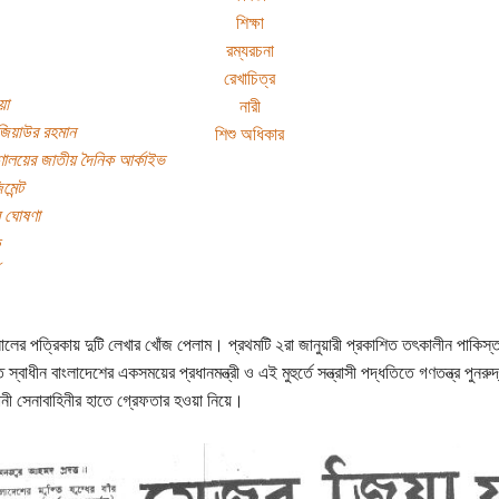
শিক্ষা
রম্যরচনা
রেখাচিত্র
য়া
নারী
জিয়াউর রহমান
শিশু অধিকার
্রণালয়ের জাতীয় দৈনিক আর্কাইভ
মেন্ট
র ঘোষণা
ের পত্রিকায় দুটি লেখার খোঁজ পেলাম। প্রথমটি ২রা জানুয়ারী প্রকাশিত তৎকালীন পাকিস্তান স
ে স্বাধীন বাংলাদেশের একসময়ের প্রধানমন্ত্রী ও এই মুহুর্তে সন্ত্রাসী পদ্ধতিতে গণতন্ত্র পুন
ানী সেনাবাহিনীর হাতে গ্রেফতার হওয়া নিয়ে।