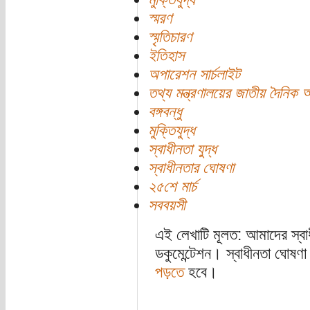
স্মরণ
স্মৃতিচারণ
ইতিহাস
অপারেশন সার্চলাইট
তথ্য মন্ত্রণালয়ের জাতীয় দৈনিক 
বঙ্গবন্ধু
মুক্তিযুদ্ধ
স্বাধীনতা যুদ্ধ
স্বাধীনতার ঘোষণা
২৫শে মার্চ
সববয়সী
এই লেখাটি মূলত: আমাদের স্বাধ
ডকুমেন্টেশন। স্বাধীনতা ঘোষণা
পড়তে
হবে।