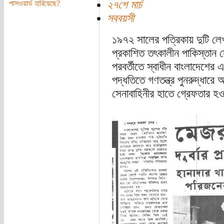
২৭শে মার্চ
পাসওয়ার্ড হারিয়েছে?
সববয়সী
১৯৭২ সালের পত্রিকায় দুটি লেখ
প্রকাশিত তৎকালীন পাকিস্তান সেন
পরবর্তীতে স্বাধীন বাংলাদেশের এক
পদ্ধতিতে গণতন্ত্র পুনরুদ্ধারে 
সেনাবাহিনীর হাতে গ্রেফতার হ