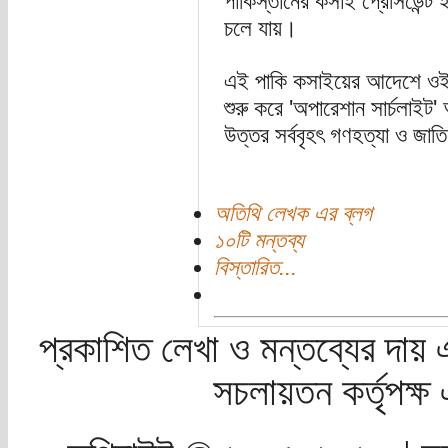
পাকিস্তানের কসাই প্রেসিডেন্ট ই
চলে যায়।
এই পাকি কসাইয়ের আদেশে ওই রাত
শুরু করে 'অপারেশান সার্চলাইট' 
উত্তর সর্ববৃহৎ গণহত্যা ও জ
অতিথি লেখক এর ব্লগ
১০টি মন্তব্য
বিস্তারিত...
প্রকাশিত লেখা ও মন্তব্যের দায় 
সচলায়তন কর্তৃপক্