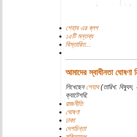
শেহাব এর ব্লগ
১৫টি মন্তব্য
বিস্তারিত...
আমাদের স্বাধীনতা ঘোষণা ন
লিখেছেন
শেহাব
(তারিখ: বিষ্যুদ,
ক্যাটেগরি:
রাজনীতি
ঘোষণা
ঢাকা
দেশচিন্তা
মুক্তিযুদ্ধ