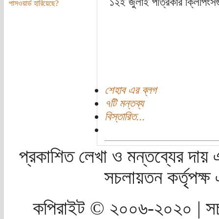
১২ই জুলাই পত্রিকার ক্লিপিংস
পাসওয়ার্ড হারিয়েছে?
শেহাব এর ব্লগ
৭টি মন্তব্য
বিস্তারিত...
প্রকাশিত লেখা ও মন্তব্যের দায় 
সচলায়তন কর্তৃপক্
কপিরাইট © ২০০৬-২০২০ | সচ