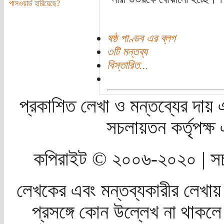
পাসওয়ার্ড হারিয়েছে?
ষষ্ঠ পাণ্ডব এর ব্লগ
৩টি মন্তব্য
বিস্তারিত...
প্রকাশিত লেখা ও মন্তব্যের দায় 
সচলায়তন কর্তৃপক্
কপিরাইট © ২০০৬-২০২০ | সচ
লেখকের এবং মন্তব্যকারীর লেখায়
প্রসঙ্গে কোন উল্লেখ না থাকলে স