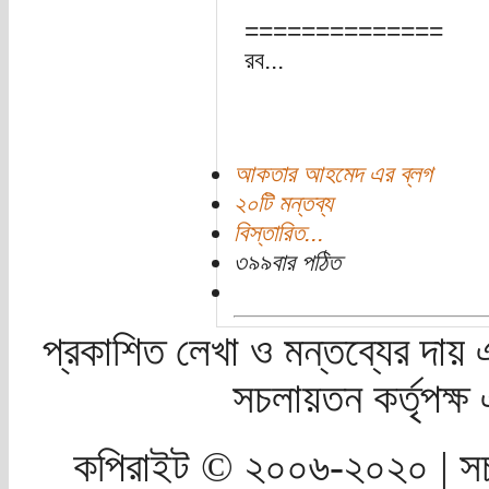
==============
রব...
আকতার আহমেদ এর ব্লগ
২০টি মন্তব্য
বিস্তারিত...
৩৯৯বার পঠিত
প্রকাশিত লেখা ও মন্তব্যের দায় 
সচলায়তন কর্তৃপক্
কপিরাইট © ২০০৬-২০২০ | সচ