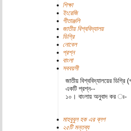
শিক্ষা
ইংরেজি
গীতাঞ্জলি
জাতীয় বিশ্ববিদ্যালয়
ডিগ্রি
নোবেল
প্রশ্ন
বাংলা
সববয়সী
জাতীয় বিশ্ববিদ্যালয়ের ডিগ্রি
একটি প্রশ্ন--
১০। বাংলায় অনুবাদ কর ঃ-
মাহবুবুল হক এর ব্লগ
২৫টি মন্তব্য