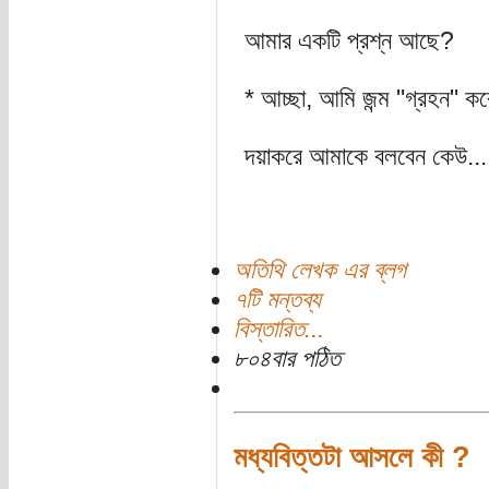
আমার একটি প্রশ্ন আছে?
* আচ্ছা, আমি জন্ম "গ্রহন" ক
দয়াকরে আমাকে বলবেন কেউ...
অতিথি লেখক এর ব্লগ
৭টি মন্তব্য
বিস্তারিত...
৮০৪বার পঠিত
মধ্যবিত্তটা আসলে কী ?