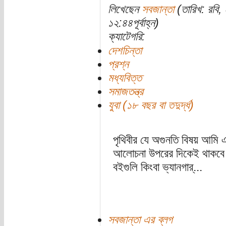
লিখেছেন
সবজান্তা
(তারিখ: রবি
১২:৪৪পূর্বাহ্ন)
ক্যাটেগরি:
দেশচিন্তা
প্রশ্ন
মধ্যবিত্ত
সমাজতন্ত্র
যুবা (১৮ বছর বা তদুর্দ্ধ)
পৃথিবীর যে অগুনতি বিষয় আমি এ
আলোচনা উপরের দিকেই থাকবে।
বইগুলি কিংবা ভ্যানগার্...
সবজান্তা এর ব্লগ