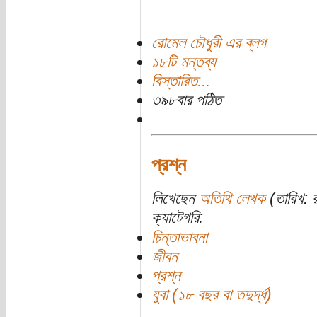
রোমেল চৌধুরী এর ব্লগ
১৮টি মন্তব্য
বিস্তারিত...
৩৯৮বার পঠিত
প্রশ্ন
লিখেছেন
অতিথি লেখক
(তারিখ: 
ক্যাটেগরি:
চিন্তাভাবনা
জীবন
প্রশ্ন
যুবা (১৮ বছর বা তদুর্দ্ধ)