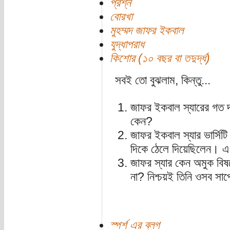
প্রশ্ন
বোরখা
মুহম্মদ জাফর ইকবাল
যুদ্ধাপরাধ
কিশোর (১০ বছর বা তদুর্দ্ধ)
সবই তো বুঝলাম, কিন্তু...
জাফর ইকবাল স্যারের গত 
কেন?
জাফর ইকবাল স্যার ভার্সিট
দিকে ঠেলে দিয়েছিলেন। এ 
জাফর স্যার কেন অমুক বিষ
না? নিশ্চয়ই তিনি ওসব সাপ
স্পর্শ এর ব্লগ