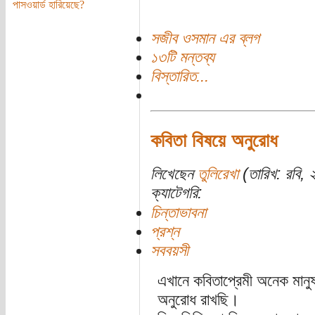
পাসওয়ার্ড হারিয়েছে?
সজীব ওসমান এর ব্লগ
১৩টি মন্তব্য
বিস্তারিত...
কবিতা বিষয়ে অনুরোধ
লিখেছেন
তুলিরেখা
(তারিখ: রবি, ২
ক্যাটেগরি:
চিন্তাভাবনা
প্রশ্ন
সববয়সী
এখানে কবিতাপ্রেমী অনেক মানু
অনুরোধ রাখছি।