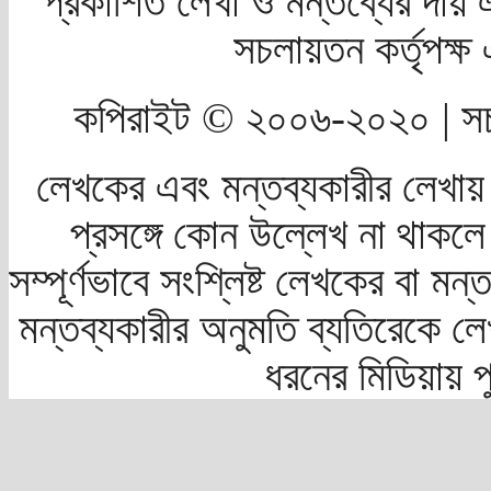
প্রকাশিত লেখা ও মন্তব্যের দায় 
সচলায়তন কর্তৃপক্
কপিরাইট © ২০০৬-২০২০ | সচ
লেখকের এবং মন্তব্যকারীর লেখায়
প্রসঙ্গে কোন উল্লেখ না থাকলে স
সম্পূর্ণভাবে সংশ্লিষ্ট লেখকের বা মন
মন্তব্যকারীর অনুমতি ব্যতিরেকে লে
ধরনের মিডিয়ায় 