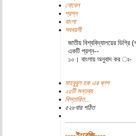
নোবেল
প্রশ্ন
বাংলা
সববয়সী
জাতীয় বিশ্ববিদ্যালয়ের ডিগ্রি
একটি প্রশ্ন--
১০। বাংলায় অনুবাদ কর ঃ-
মাহবুবুল হক এর ব্লগ
২৫টি মন্তব্য
বিস্তারিত...
৫২৮বার পঠিত
----ইংরেজি----