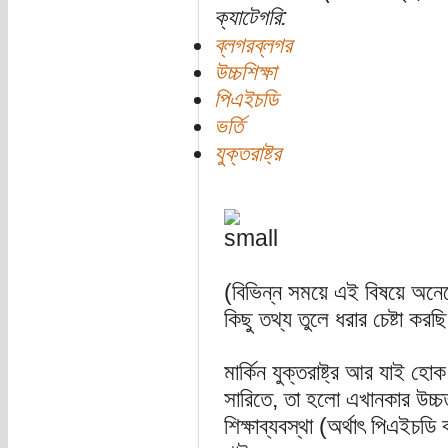
ক্যাটেগরি:
ব্লগরব্লগর
উচ্চশিক্ষা
পিএইচডি
ভর্তি
যুক্তরাষ্ট্র
(বিভিন্ন সময়ে এই বিষয়ে অনে
কিছু তথ্য তুলে ধরার চেষ্টা করছ
মার্কিন যুক্তরাষ্ট্র আর যাই হ
সারিতে, তা হলো এখানকার উচ্চতর শ
শিক্ষাব্যবস্থা (অর্থাৎ পিএইচডি বা