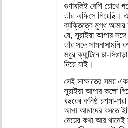
গুণাবলিই বেশি চোখে প
তাঁর অফিসে গিয়েছি। এক
ব্যক্তিত্বে মুগ্ধ আমা
যে, সুরাইয়া আপার সঙ্
তাঁর সঙ্গে সামনাসামনি
মধুর ক্যান্টিনে চা-সিঙা
নিয়ে যাই।
সেই সাক্ষাতের সময় এক
সুরাইয়া আপার কক্ষে গি
বছরের কনিষ্ঠ চশমা-পরা
আপা আমাদের বসতে ইঙ্গি
মেয়ের কথা আর থামেই 