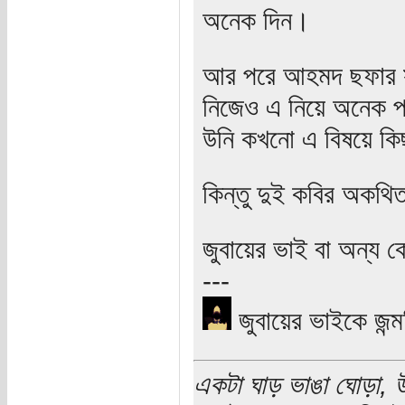
অনেক দিন।
আর পরে আহমদ ছফার সঙ
নিজেও এ নিয়ে অনেক প্
উনি কখনো এ বিষয়ে কি
কিন্তু দুই কবির অকথিত
জুবায়ের ভাই বা অন্য 
---
জুবায়ের ভাইকে জন্মদ
একটা ঘাড় ভাঙা ঘোড়া, উ