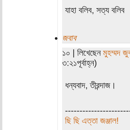
যাহা বলিব, সত্য বলিব
জবাব
১০ | লিখেছেন
মুহম্মদ জু
৩:২১পূর্বাহ্ন)
ধন্যবাদ, তীরন্দাজ।
----------------------
ছি ছি এত্তা জঞ্জাল!