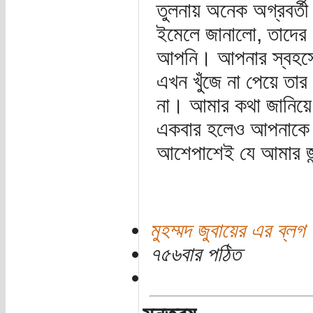
তুলনায় অনেক অগ্রবর্ত
ইমেলে জানালো, তাদের 
আপনি। আপনার স্বহস্তে
এখন খুঁজে না পেয়ে ত
না। আমার কথা জানিয়ে
একবার হলেও আপনাকে ম
আশেপাশেই যে আমার জন
মুহম্মদ জুবায়ের এর ব্লগ
৭৫৬বার পঠিত