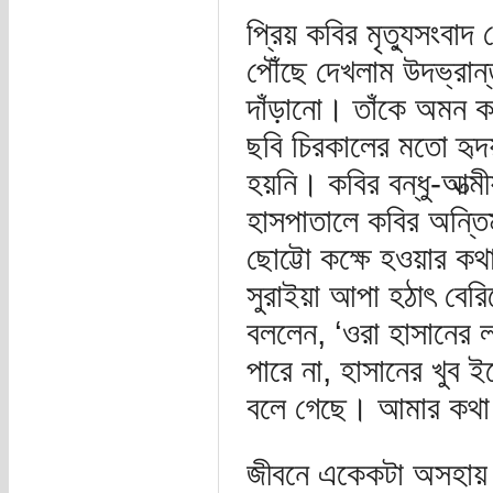
প্রিয় কবির মৃত্যুসংবা
পৌঁছে দেখলাম উদভ্রান্
দাঁড়ানো। তাঁকে অমন 
ছবি চিরকালের মতো হৃদ
হয়নি। কবির বন্ধু-আত্ম
হাসপাতালে কবির অন্তি
ছোট্টো কক্ষে হওয়ার কথ
সুরাইয়া আপা হঠাৎ বের
বললেন, ‘ওরা হাসানের ল
পারে না, হাসানের খুব
বলে গেছে। আমার কথা ক
জীবনে একেকটা অসহায় স