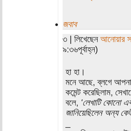
জবাব
৩ | লিখেছেন
আনোয়ার সা
৯:৩৬পূর্বাহ্ন)
হা হা।
মনে আছে, ব্লগে আপনার 
কমেন্ট করেছিলাম, সেখ
বলে,
'লেখাটি কোনো এক
জানিয়েছিলেন অন্য কে
_