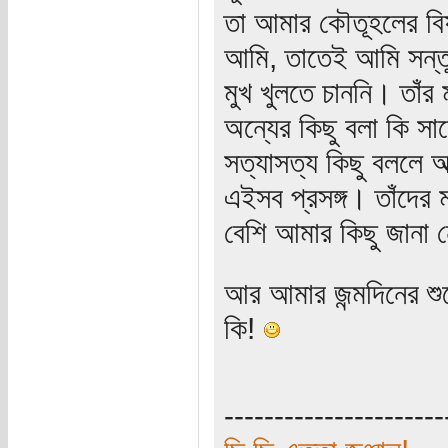
তা আমার কৌতূহলের বি
আমি, তাতেই আমি সন্ত
মুখ খুলতে চাননি। তাঁর
অন্যের কিছু বলা কি সা
সত্যাসত্য কিছু বললে আ
এইসব প্রসঙ্গ। তাঁদের ম
বেশি আমার কিছু জানা 
আর আমার জন্মদিনের শু
কি!
----------------------