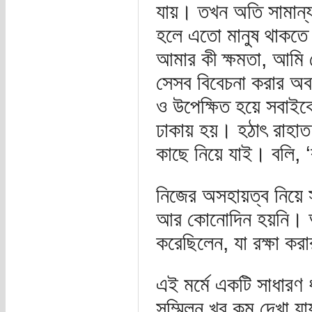
যায়। তখন অতি সামান্য
হলে এতো মানুষ থাকতে
আমার কী ক্ষমতা, আমি 
সেসব বিবেচনা করার অবস
ও উপেক্ষিত হয়ে সবাইক
ঢাকায় হয়। হঠাৎ রাহাত
কাছে নিয়ে যাই। বলি, 
নিজের অসহায়ত্ব নিয়ে 
আর কোনোদিন হয়নি। আম
করেছিলেন, যা রক্ষা কর
এই মর্মে একটি সাধারণ 
সম্মিলন খুব কম দেখা য