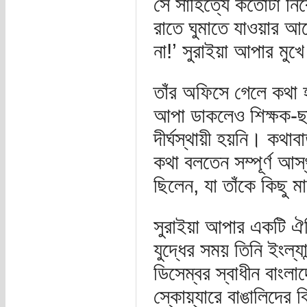
সে সাহিত্যে কতোটা নিব
রাতে ঘুমাতে যাওয়ার আগ
না!’ সুরাইয়া আপার মু
তাঁর অফিসে গেলে কথা 
আপা ডাকলেও শিক্ষক-ছা
দীর্ঘস্থায়ী হয়নি। কথা
কথা বলতেন সম্পূর্ণ আস্
ছিলেন, যা তাঁকে কিছু 
সুরাইয়া আপার একটি ঐত
যুদ্ধের সময় তিনি ইংল্যা
ডিসেম্বর স্বাধীন বাংলা
স্কোয়্যারে বাঙালিদের 