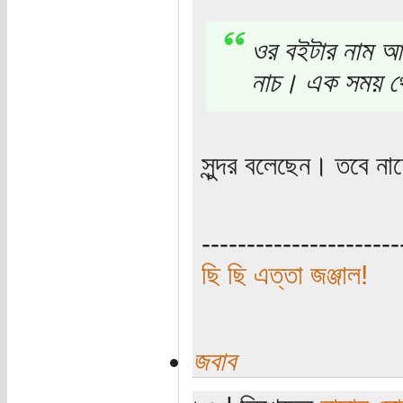
ওর বইটার নাম আম
নাচ। এক সময় থ
সুন্দর বলেছেন। তবে ন
----------------------
ছি ছি এত্তা জঞ্জাল!
জবাব