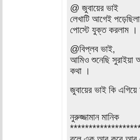
@ জুবায়ের ভাই
লেখাটি আগেই পড়েছিল
পোস্টে যুক্ত করলাম ।
@বিপ্লব ভাই,
আমিও শুনেছি সুরাইয়া
কথা ।
জুবায়ের ভাই কি এগিয়
নুরুজ্জামান মানিক
******************
বলে এক আর করে আর 