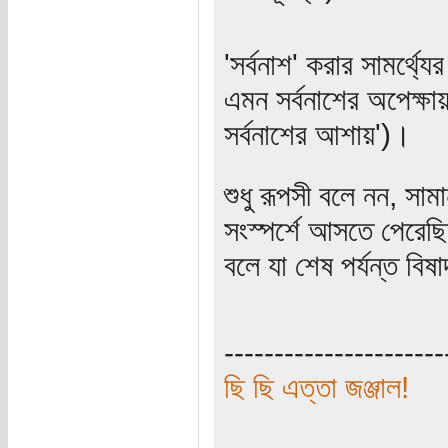
'সর্বনাশ' করার সামর্থ্য
এমন সর্বনাশের অপেক্
সর্বনাশের আশায়')।
শুধু রূপসী বলে নন, সা
সংস্পর্শে আসতে পেরে
বলে যা শেষ পর্যন্ত বি
----------------------
ছি ছি এত্তা জঞ্জাল!