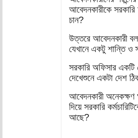
আবেদনকারীকে সরকারি 
চান?
উত্তরে আবেদনকারী বল
যেখানে একটু শান্তি ও 
সরকারি অফিসার একটি 
দেখেশুনে একটা দেশ ঠ
আবেদনকারী অনেকক্ষণ ঘ
দিয়ে সরকারি কর্মচারি
আছে?