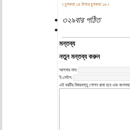
‹ চুপকথা ১৪
উপরে
চুপকথা ১৬ ›
৩২৯বার পঠিত
মন্তব্য
নতুন মন্তব্য করুন
আপনার নাম:
ই-মেইল:
এই ঘরটির বিষয়বস্তু গোপন রাখা হবে এবং জনসমক্