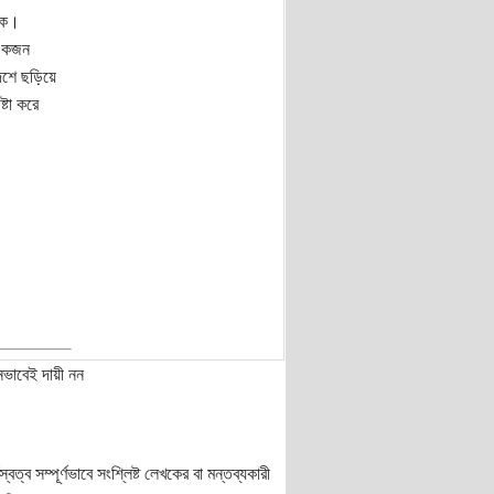
েকে।
 একজন
দেশে ছড়িয়ে
্টা করে
নভাবেই দায়ী নন
ত্ব সম্পূর্ণভাবে সংশ্লিষ্ট লেখকের বা মন্তব্যকারী