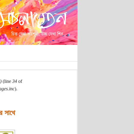
)
(line
34
of
ages.inc
).
র সাথে