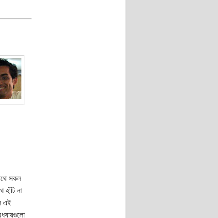
সাথে সকল
 হাঁটি না
ে এই
ধ্যায়গুলো