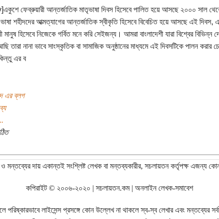
y]একুশে ফেব্রুয়ারী আন্তর্জাতিক মাতৃভাষা দিবস হিসেবে পালিত হয়ে আসছে ২০০০ সাল থ
র ভাষা শহীদদের আত্মত্যাগের আন্তর্জাতিক স্বীকৃতি হিসেবে বিবেচিত হয়ে আসছে এই দিবস,
ষী মানুষ হিসেবে নিজেকে গর্বিত মনে করি সেইজন্য। আমরা বাংলাদেশী যারা বিশ্বের বিভিন্ন 
ছি তারা নানা ভাবে সাংস্কৃতিক বা সামাজিক অনুষ্ঠানের মাধ্যমে এই দিবসটিকে পালন করার চেষ
িন্তু এর ব
দ এর ব্লগ
ব্য
..
ঠিত
ও মন্তব্যের দায় একান্তই সংশ্লিষ্ট লেখক বা মন্তব্যকারীর, সচলায়তন কর্তৃপক্ষ এজন্য কো
কপিরাইট © ২০০৬-২০২০ | সচলায়তন.কম | অনলাইন লেখক-সমাবেশ
রিষ্কারভাবে লাইসেন্স প্রসঙ্গে কোন উল্লেখ না থাকলে স্ব-স্ব লেখার এবং মন্তব্যের সর্বস্ব