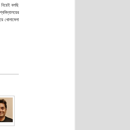
 নিয়েই বলছি
ববিদ্যালয়ের
িয়ে খোলামেলা