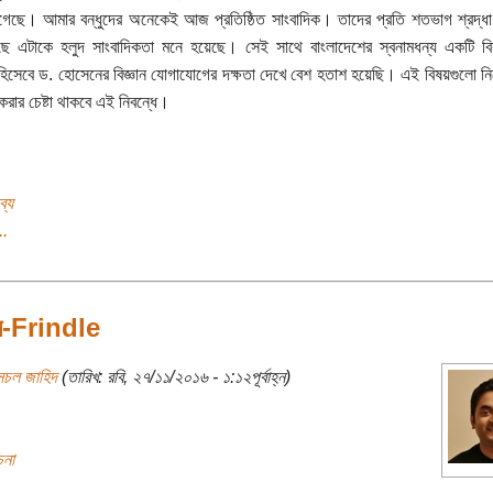
েগেছে। আমার বন্ধুদের অনেকেই আজ প্রতিষ্ঠিত সাংবাদিক। তাদের প্রতি শতভাগ শ্রদ্ধা
ে এটাকে হলুদ সাংবাদিকতা মনে হয়েছে। সেই সাথে বাংলাদেশের স্বনামধন্য একটি বিশ্
িসেবে ড. হোসেনের বিজ্ঞান যোগাযোগের দক্ষতা দেখে বেশ হতাশ হয়েছি। এই বিষয়গুলো ন
ার চেষ্টা থাকবে এই নিবন্ধে।
ব্য
..
্ডল-Frindle
সচল জাহিদ
(তারিখ: রবি, ২৭/১১/২০১৬ - ১:১২পূর্বাহ্ন)
চনা