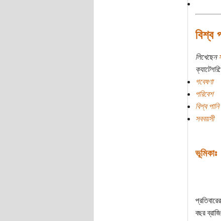
বিশ্ব 
লিখেছেন
ক্যাটেগরি:
গবেষণা
পরিবেশ
বিশ্ব পান
সববয়সী
ভূমিকাঃ
প্রতিবারে
বছর ব্রাজ