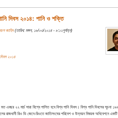
পানি দিবস ২০১৪: পানি ও শক্তি
সচল জাহিদ
(তারিখ: মঙ্গল, ১৮/০৩/২০১৪ - ৮:১২পূর্বাহ্ন)
ি দিবস ২০১৪
র মত এবছর ২২ মার্চ সারা বিশ্বে পালিত হবে বিশ্ব পানি দিবস। বিশ্ব পানি দিবসের সূচনা 
িলের রাজধানী রিও ডি জেনে-রিওতে জাতিসংঘের পরিবেশ ও উন্নয়ন বিষয়ক অধিবেশনে একটি