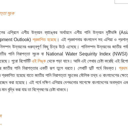
পত্তা সূচক
ের এপ্রিলে এশীয় উন্নয়ন ব্যাঙ্কের অর্থায়নে এশীয় পানি উন্নয়ন দৃষ্টিভঙ্গি (
pment Outlook)
প্রকাশিত হয়েছে
। এই প্রকাশনায় বাংলাদেশ সহ এশিয়া ও প্রশান্
নিসম্পদ উন্নয়নের গুরুত্বপূর্ণ কিছু চিত্র উঠে এসেছে। পানিসম্পদ উন্নয়নের জাতীয় পর্
তীয় পানি নিরাপত্তা সূচক বা National Water Sequirity Index (NWSI) 
 হয়েছে। পুরো রিপোর্টটি
এই লিঙ্ক
থেকে পড়া যাবে। আমি এই লেখায় চেষ্টা করেছি এই রিপো
ের জাতীয় পানি নিরাপত্তার একটি রূপ তুলে ধরতে। লেখাটি দুটি পর্বে বিভক্ত।
প্রথম 
প্রকাশিত হয়েছে যাতে জাতীয় পানি নিরাপত্তা সূচকের মৌলিক তথ্য ও বাংলাদেশের ক্ষেত্রে
্যবচ্ছেদ করা হয়েছে। এই পর্বে দক্ষিণ এশিয়ার দেশগুলোর সাপেক্ষে বাংলাদেশের অবস্থান এ
মান বৃদ্ধি করা যায় তা বিশ্লেষণের চেষ্টা থাকবে।
য
..