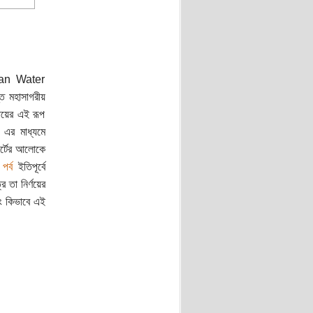
Asian Water
ত মহাসাগরীয়
যায়ের এই রূপ
এর মাধ্যমে
র্টের আলোকে
পর্ব
ইতিপূর্বে
 তা নির্ণয়ের
বং কিভাবে এই