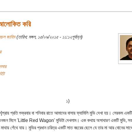
আলোকিত করি
সচল জাহিদ
(তারিখ: মঙ্গল, ১৫/০৯/২০১৫ - ১১:১২পূর্বাহ্ন)
র
নসার
াইট
১)
y]প্রায় প্রতি শুক্রবার বা শনিবার রাতে আমাদের বাসায় ফ্যামিলি মুভি দেখা হয়। সেরকম একটি
িনজন মিলে 'Little Red Wagon' মুভিটা দেখলাম। এক কথায় অসাধারণ একটি মুভি, স
ের মাথায় গেঁথে যায়। মুভির প্রধান চরিত্র একটি সাত বছরের ছেলে যে তার মা আর বোনের সাথ