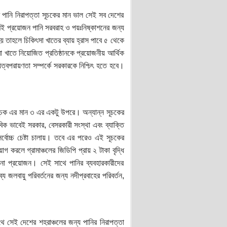
 পানি নিরাপত্তা সূচকের মান ভাল সেই সব দেশের
মেই প্রয়োজন পানি সরবরাহ ও পয়ঃনিষ্কাশনের জন্য
য় তাহলে চিকিৎসা খাতের ব্যায় হ্রাস পাবে ৫ থেকে
া খাতে নিয়োজিত প্রতিষ্ঠানকে প্রয়োজনীয় আর্থিক
ত্বপরায়ণতা সম্পর্কে সরকারকে নিশ্চিৎ হতে হবে।
 সূচক এর মান ৩ এর একটু উপরে। অন্যান্ন সূচকের
িক ভাবেই সরকার, বেসরকারী সংস্থা এবং ব্যাক্তি
র্বোচ্চ চেষ্টা চালায়। তবে এর পরেও এই সূচকের
করলে গ্রামাঞ্চলের জিডিপি প্রায় ২ টাকা বৃদ্ধি
না প্রয়োজন। সেই সাথে পানির ব্যবহারকারীদের
য জলবায়ু পরিবর্তনের জন্য নদীপ্রবাহের পরিবর্তন,
ে সেই দেশের শহরাঞ্চলের জন্য পানির নিরাপত্তা