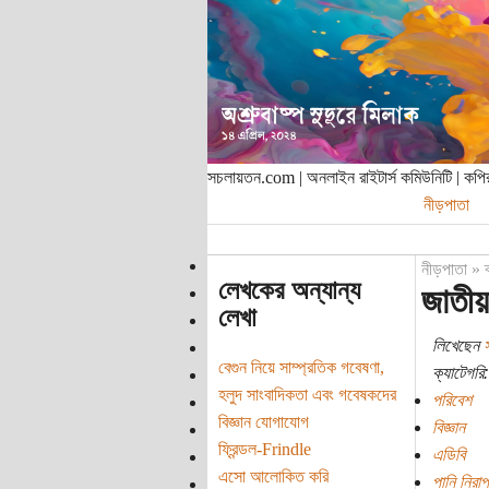
সচলায়তন.com | অনলাইন রাইটার্স কমিউনিটি | ক
নীড়পাতা
নীড়পাতা
»
লেখকের অন্যান্য
জাতীয়
লেখা
লিখেছেন
বেগুন নিয়ে সাম্প্রতিক গবেষণা,
ক্যাটেগরি:
হলুদ সাংবাদিকতা এবং গবেষকদের
পরিবেশ
বিজ্ঞান যোগাযোগ
বিজ্ঞান
ফ্রিন্ডল-Frindle
এডিবি
এসো আলোকিত করি
পানি নিরা