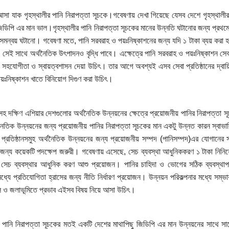
সা যাক গৃহস্থালীর পানি নিরাপত্তা সূচকে।গবেষণায় দেখা গিয়েছে যেসব দেশে গৃহস্থালীর
জিডিপি এর মান ভাল।গৃহস্থালীর পানি নিরাপত্তা সূচকের মানের উন্নতি ঘটানোর জন্য প্রথ
 সমন্বয় ঘটানো। গবেষণা মতে, পানি সরবরাহ ও পয়ঃনিষ্কাশনের জন্য যদি ১ টাকা ব্যয় করা হ
সেই সাথে অর্থনৈতিক উৎপাদনও বৃদ্ধি পাবে। এক্ষেত্রে পানি সরবরাহ ও পয়ঃনিষ্কাশন সেব
 সহযোগীতা ও স্বায়ত্বশাসন দেয়া উচিৎ। তার আগে অবশ্যই এসব সেবা প্রতিষ্ঠানের দ্বায়ি
য়ঃনিষ্কাশন খাতে বিনিয়োগ দিগুণ করা উচিৎ।
সহ দক্ষিণ এশিয়ার দেশগুলোর অর্থনৈতিক উন্নয়নের ক্ষেত্রে প্রয়োজনীয় পানির নিরাপত্তা
নৈতিক উন্নয়নের জন্য প্রয়োজনীয় পানির নিরাপত্তা সূচকের মান একটু উন্নত কারন স্বাভাব
 প্রতিষ্ঠানসমুহ অর্থনৈতিক উন্নয়নের জন্য প্রয়োজনীয় সম্পদ (পানিসম্পদ)এর যোগানের স
জন্য কয়েকটি পদক্ষেপ জরুরী। গবেষণায় এসেছে, সেচ ব্যবস্থা আধুনিককরণ ১ টাকা নিনিয়োগ 
 সেচ ব্যবস্থার আধুনিক করণ আশু প্রয়োজন। পানির চাহিদা ও ভোগের সঠিক ব্যবস্থাপ
ধ্যে প্রতিযোগিতা হ্রাসের জন্য নীতি নির্ধারণ প্রয়োজন। উন্নয়ন পরিকল্পনার মধ্যে সম্ভাব্
চল ও জলাভূমিতে প্রভাব এইসব বিষয় নিয়ে আসা উচিৎ।
র পানি নিরাপত্তা সূচকের মতই একটি দেশের মাথাপিছু জিডিপি এর মান উন্নয়নের সাথে সাথ