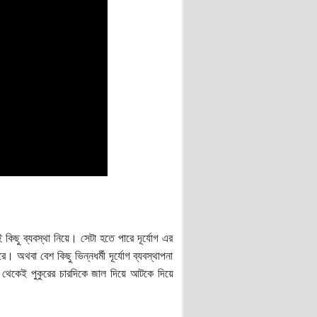
ই কিছু ব্যবস্থা নিয়ে। সেটা হতে পারে দূর্যোগ এর
অথবা বেশ কিছু ভিন্নধর্মী দূর্যোগ ব্যবস্থাপনা
ে থেকেই পুকুরের চারদিকে জাল দিয়ে আটকে দিয়ে