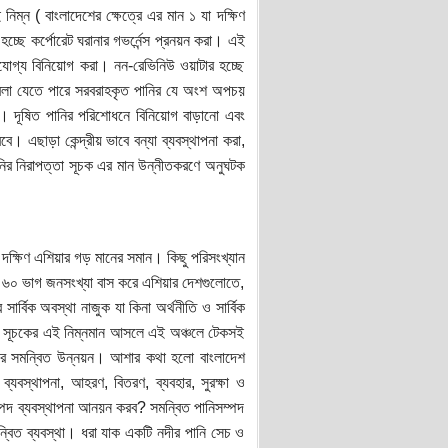
িম্ন ( বাংলাদেশের ক্ষেত্রে এর মান ১ যা দক্ষিণ
চ্ছে কর্পোরেট ঘরানার গভর্নেন্স প্রনয়ন করা। এই
যোগ্য বিনিয়োগ করা। নন-রেভিনিউ ওয়াটার হচ্ছে
বলা যেতে পারে সরবরাহকৃত পানির যে অংশ অপচয়
কে। দূষিত পানির পরিশোধনে বিনিয়োগ বাড়ানো এবং
 এছাড়া কেন্দ্রীয় ভাবে বন্যা ব্যবস্থাপনা করা,
ানির নিরাপত্তা সূচক এর মান উন্নীতকরণে অনুঘটক
 দক্ষিণ এশিয়ার গড় মানের সমান। কিছু পরিসংখ্যান
া ৬০ ভাগ জনসংখ্যা বাস করে এশিয়ার দেশগুলোতে,
র্বিক অবস্থা নাজুক যা কিনা অর্থনীতি ও সার্বিক
্তা সূচকের এই নিম্নমান আসলে এই অঞ্চলে টেকসই
দের সমন্বিত উন্নয়ন। আশার কথা হলো বাংলাদেশ
্যবস্থাপনা, আহরণ, বিতরণ, ব্যবহার, সুরক্ষা ও
ম্পদ ব্যবস্থাপনা আনয়ন করব? সমন্বিত পানিসম্পদ
মন্বিত ব্যবস্থা। ধরা যাক একটি নদীর পানি সেচ ও