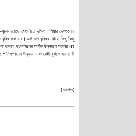
-সূচক রয়েছে সেগুলিতে দক্ষিণ এশিয়ার দেশগুলোর
দ্ধি করা যায়। এই মান বৃদ্ধির দৌড়ে কিছু কিছু
 আশা থাকবে বাংলাদেশের সার্বিক উন্নয়নে সরকার এই
্ছে পানিসম্পদের উন্নয়ন এবং সেটা বুঝতে যত দেরী
(সমাপ্ত)