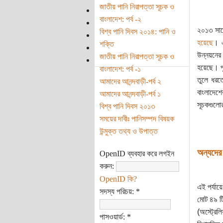
জাতীয় পানি নিরাপত্তা সূচক ও
বাংলাদেশ: পর্ব -২
২০১৩ সাল
বিশ্ব পানি দিবস ২০১৪: পানি ও
হয়েছে
। এ
শক্তি
উন্নয়নের
জাতীয় পানি নিরাপত্তা সূচক ও
হয়েছে। পু
বাংলাদেশ: পর্ব -১
তুলে ধরত
আমাদের আনন্দবাড়ী-পর্ব ২
বাংলাদেশে
আমাদের আনন্দবাড়ী-পর্ব ১
সূচকগুলোর 
বিশ্ব পানি দিবস ২০১৩
সময়ের দাবীঃ পানিসম্পদ বিষয়ক
উন্মুক্ত তথ্য ও উপাত্ত
অন্যদের
OpenID ব্যবহার করে লগইন
করুন:
OpenID কি?
এই পর্যায়
সদস্য পরিচয়:
*
মোট ৪৯ টি
(অস্ট্রেল
পাসওয়ার্ড:
*