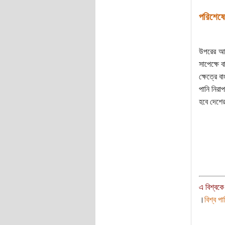
পরিশেষে
উপরের আলো
সাপেক্ষে 
ক্ষেত্রে 
পানি নিরা
হবে দেশে
এ বিশ্বকে
।
বিশ্ব পা