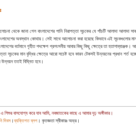
ঃ
চনা থেকে জানা গেল বাংলাদেশের পানি নিরাপত্তা সূচকের যে পাঁচটি আলাদা আলাদা সাব
বাংলাদেশের অবস্থান কোথায়। সেই সাথে আলোচনা করা হয়েছে কিভাবে এই সূচকগুলোর মান বৃ
বাংলাদেশের বর্তমানে গৃহীত পদক্ষেপ প্রশংসনীয় আবার কিছু কিছু ক্ষেত্রে তা হতাশাব্যাঞ্জক।
পত্তা সূচকের মান বৃদ্ধির ক্ষেত্রে আরো সচেষ্ট হবে কারন টেকসই উন্নয়নের প্রধান শর্ত হচ
র উন্নয়ন ততই বিঘ্নিত হবে।
 এ শিশুর বাসযোগ্য করে যাব আমি, নবজাতকের কাছে এ আমার দৃঢ় অঙ্গীকার।
নি দিবস
।
ব্যক্তিগত ব্লগ
। কৃতজ্ঞতা স্বীকারঃ অভ্র।