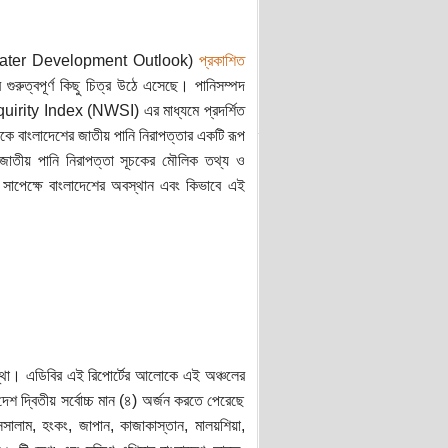
Asian Water Development Outlook)
প্রকাশিত
ুরুত্বপূর্ণ কিছু চিত্র উঠে এসেছে। পানিসম্পদ
quirity Index (NWSI) এর মাধ্যমে প্রদর্শিত
ে বাংলাদেশের জাতীয় পানি নিরাপত্তার একটি রূপ
 জাতীয় পানি নিরাপত্তা সূচকের মৌলিক তথ্য ও
োর সাপেক্ষে বাংলাদেশের অবস্থান এবং কিভাবে এই
বস্থা। এডিবির এই রিপোর্টের আলোকে এই অঞ্চলের
দেশ দ্বিতীয় সর্বোচ্চ মান (৪) অর্জন করতে পেরেছে
ুসসালাম, হংকং, জাপান, কাজাকাস্তান, মালয়শিয়া,