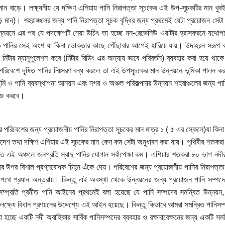
ান বাড়ে। লক্ষ্যনীয় যে দক্ষিণ এশিয়ায় পানি নিরাপত্তা সূচকের এই উপ-সূচকটির মান খুবই ন
 মান)। শহরাঞ্চলের জন্য পানি নিরাপত্তা সূচক বৃদ্ধির জন্য প্রথমেই যেটা প্রয়োজন সেটা হ
ন্নয়নে এর পর যে পদক্ষেপটি নেয়া উচিৎ তা হচ্ছে নন-রেভেনিউ ওয়াটার হ্রাসকরনে যথোপ
ত পানির সেই অংশ যা কিনা ভোক্তার কাছে পৌঁছাবার আগেই হারিয়ে যায়। উদাহরন সরূপ 
মিটার ম্যানুপুলেশন করে (মিটার রিডিং এর অন্যায় ভাবে পরিবর্তন) ব্যবহার করা হয়ে থা
পরিবেশে দূষিত পানির নিঃসরণ বন্ধ করলে তা এই উপসূচকের মান উন্নয়নে ভূমিকা পালন করবে।
ূমি ও পানি ব্যবস্থাপনা আনয়ন এবং নগর ও অঞ্চল পরিকল্পনার উন্নয়ন শহরাঞ্চলের জন্য প
াজ করবে।
র পরিবেশের জন্য প্রয়োজনীয় পানির নিরাপত্তা সূচকের মান মাত্র ১ ( ৫ এর স্কেলে)যা কিনা
াদেশ তথা দক্ষিণ এশিয়ার এই সূচকের মান কেন কম সেটা অনুধাবন করা যায়। পৃথিবীর শতকর
ে এই অঞ্চলে জনপ্রতি স্বাদু পানির যোগান সর্বাপেক্ষা কম। এশিয়ার শতকরা ৮০ ভাগ নদীর সা
ার উপর বিশাল প্রশ্নবোধক চিহ্ন এঁকে দেয়। পরিবেশের জন্য প্রয়োজনীয় পানির নিরাপত
 পথে প্রধান অন্তরায়। কিন্তু এই অবস্থা থেকে উন্নয়নের জন্য প্রয়োজন পানি সম্প
ম্প্রতি প্রনীত পানি আইনের প্রথমেই বলা হয়েছে যে পানি সম্পদের সমন্বিত উন্নয়ন, ব
 লক্ষ্যে বিধান প্রণয়নের উদ্দেশ্যে এই আইন হয়েছে। কিন্তু কিভাবে আমরা সমন্বিত পানিস
না হচ্ছে একটি নদী অবাহিকার সার্বিক পানিসম্পদের ব্যবহার ও রক্ষনাবেক্ষনের জন্য একটি স