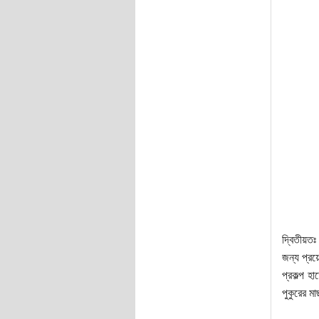
দ্বিতীয়তঃ
জন্য প্রয়
প্রকল্প 
পুকুরের ম