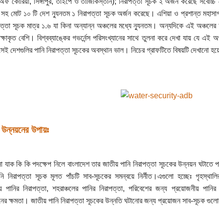
অফ কোরিয়া, সিঙ্গাপুর, তাইপে ও তাজিকিস্তান); নিরাপত্তা সূচক ২ অর্জন করেছে সর্বোচ্চ
 সহ মোট ১০ টি দেশ ন্যুনতম ১ নিরাপত্তা সূচক অর্জন করেছে। এশিয়া ও প্রশান্ত মহাসাগ
পত্তা সূচক মাত্র ১.৬ যা কিনা অন্যান্ন অঞ্চলের মধ্যে ন্যুনতম। অন্যদিকে এই অঞ্চলের 
্ষাকৃত বেশি। বিশ্বব্যাঙ্কের গভর্নেন্স পরিসংখ্যানের সাথে তুলনা করে দেখা যায় যে এই অ
 সেই দেশগুলির পানি নিরাপত্তা সূচকের অবস্থান ভাল। নিচের গ্রাফটিতে বিষয়টি দেখানো হ
 উন্নয়নের উপায়ঃ
 যাক কি কি পদক্ষেপ নিলে বাংলাদেশ তার জাতীয় পানি নিরাপত্তা সূচকের উন্নয়ন ঘটাতে পারব
ি নিরাপত্তা সূচক মূলত পাঁচটি সাব-সূচকের সমন্বয়ে নির্নীত।এগুলো হচ্ছেঃ গৃহস্থাল
 পানির নিরাপত্তা, শহরাঞ্চলের পানির নিরাপত্তা, পরিবেশের জন্য প্রয়োজনীয় পানির ন
র ক্ষমতা। জাতীয় পানি নিরাপত্তা সূচকের উন্নতি ঘটানোর জন্য প্রয়োজন সাব-সূচক গুল