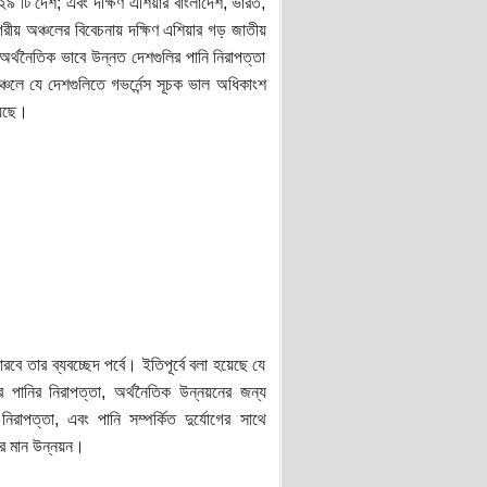
 ২৯ টি দেশ; এবং দক্ষিণ এশিয়ার বাংলাদেশ, ভারত,
রীয় অঞ্চলের বিবেচনায় দক্ষিণ এশিয়ার গড় জাতীয়
অর্থনৈতিক ভাবে উন্নত দেশগুলির পানি নিরাপত্তা
ঞ্চলে যে দেশগুলিতে গভর্নেন্স সূচক ভাল অধিকাংশ
য়েছে।
ে তার ব্যবচ্ছেদ পর্বে। ইতিপূর্বে বলা হয়েছে যে
ির পানির নিরাপত্তা, অর্থনৈতিক উন্নয়নের জন্য
িরাপত্তা, এবং পানি সম্পর্কিত দুর্যোগের সাথে
োর মান উন্নয়ন।