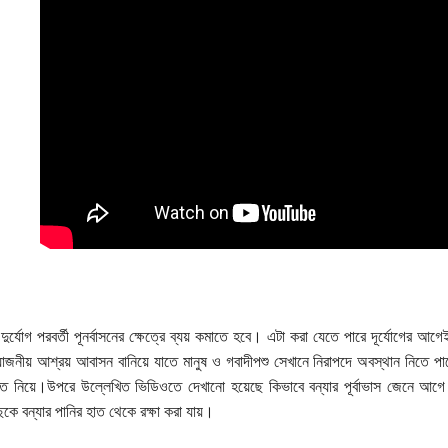
 দুর্যোগ পরবর্তী পূনর্বাসনের ক্ষেত্রে ব্যয় কমাতে হবে। এটা করা যেতে পারে দূর্যোগের আগে
োজনীয় আশ্রয় আবাসন বানিয়ে যাতে মানুষ ও গবাদীপশু সেখানে নিরাপদে অবস্থান নিতে পারে। 
হাতে নিয়ে।উপরে উল্লেখিত ভিডিওতে দেখানো হয়েছে কিভাবে বন্যার পূর্বাভাস জেনে আগ
াছকে বন্যার পানির হাত থেকে রক্ষা করা যায়।