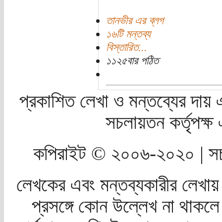
তানভীর এর ব্লগ
১৬টি মন্তব্য
বিস্তারিত...
১১২৫বার পঠিত
প্রকাশিত লেখা ও মন্তব্যের দায় 
সচলায়তন কর্তৃপক্
কপিরাইট © ২০০৬-২০২০ | সচ
লেখকের এবং মন্তব্যকারীর লেখায়
প্রসঙ্গে কোন উল্লেখ না থাকলে স