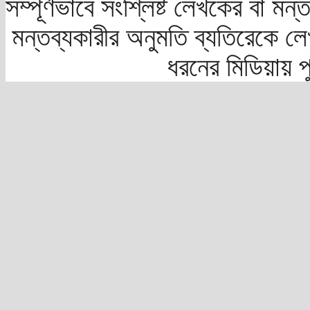
সম্পূর্ণভাবে সংশ্লিষ্ট লেখকের বা মন
মন্তব্যকারীর অনুমতি ব্যতিরেকে লে
ধরনের মিডিয়ায় 