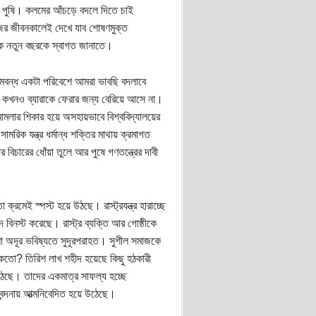
ৃণা পুষি। কলমের আঁচড়ে বদলে দিতে চাই
ের জীবনকালেই দেখে যাব শোষণমুক্ত
কে নতুন বছরকে স্বাগত জানাতে।
বন্ধ একটা পরিবেশে আমরা ভাবছি বদলাবে
ী কখনও ব্যারাকে ফেরার জন্য বেরিয়ে আসে না।
মলার শিকার হয়ে অসহায়ভাবে বিশ্ববিদ্যালয়ের
মরিক যন্ত্র ধর্মান্ধ শক্তির মাথায় ক্রমাগত
াধের বিচারের ধোঁয়া তুলে আর পুষে গণতন্ত্রের দাবী
রমেই স্পস্ট হয়ে উঠছে। রাস্ট্রযন্ত্র হারাচ্ছে
 বিনস্ট করেছে। রাস্ট্র ব্যক্তি আর গোষ্ঠীকে
আশা অদূর ভবিষ্যতে সুদূরপরাহত। সুশীল সমাজকে
তো? তিরিশ লাখ শহীদ হয়েছে কিছু হঠকারী
 উঠছে। তাদের একমাত্র সাফল্য হচ্ছে
 বন্দনায় আত্মনিবেদিত হয়ে উঠেছে।