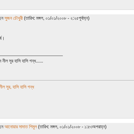
ছেন
সুজন চৌধুরী
(তারিখ: মঙ্গল, ০১/০১/২০০৮ - ২:২৫পূর্বাহ্ন)
্ষ।
________________________
 নীল সুর হাসি হাসি গন্ধ......
ীল সুর, হাসি হাসি গন্ধ
ছেন
আনোয়ার সাদাত শিমুল
(তারিখ: মঙ্গল, ০১/০১/২০০৮ - ১:৫৩অপরাহ্ন)