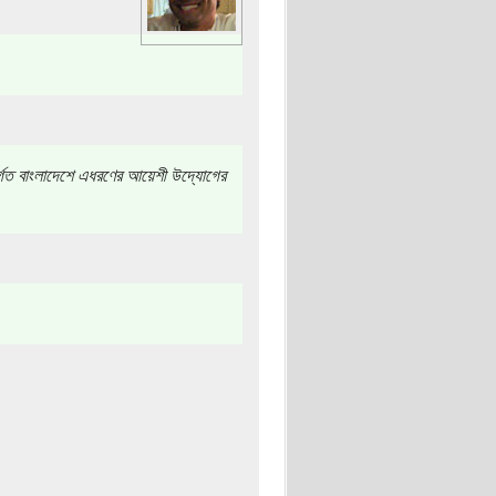
র্গত বাংলাদেশে এধরণের আয়েশী উদ্যোগের