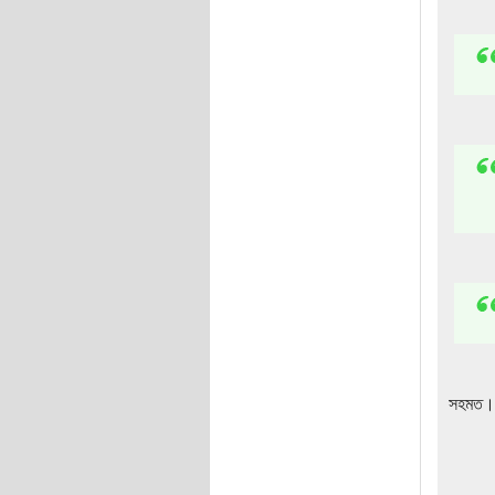
সহমত। অ