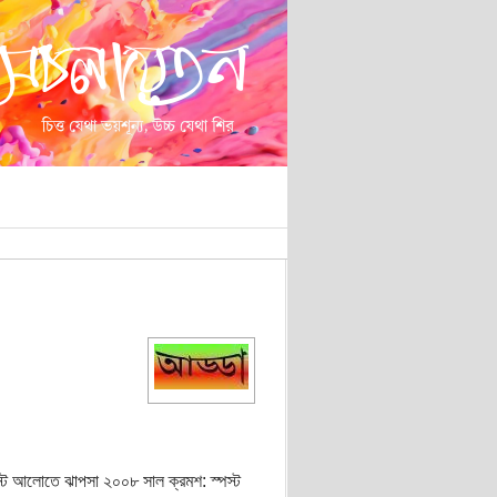
পস্ট আলোতে ঝাপসা ২০০৮ সাল ক্রমশ: স্পস্ট