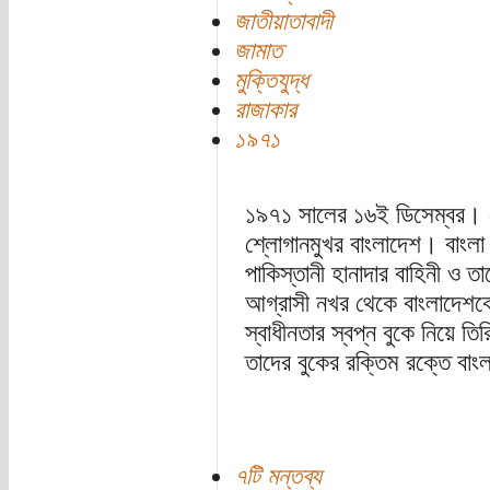
জাতীয়াতাবাদী
জামাত
মুক্তিযুদ্ধ
রাজাকার
১৯৭১
১৯৭১ সালের ১৬ই ডিসেম্বর। দ
শ্লোগানমুখর বাংলাদেশ। বাংলা
পাকিস্তানী হানাদার বাহিনী ও 
আগ্রাসী নখর থেকে বাংলাদেশক
স্বাধীনতার স্বপ্ন বুকে নিয়ে তি
তাদের বুকের রক্তিম রক্তে বাংলা
৭টি মন্তব্য