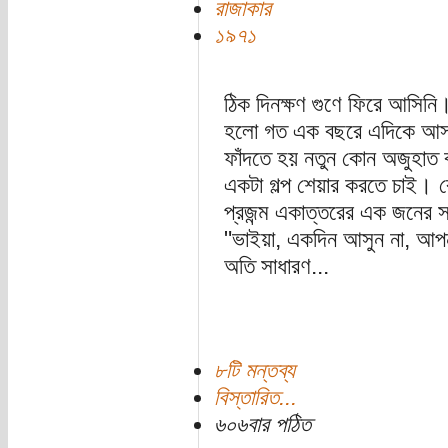
রাজাকার
১৯৭১
ঠিক দিনক্ষণ গুণে ফিরে আসিনি
হলো গত এক বছরে এদিকে আসা
ফাঁদতে হয় নতুন কোন অজুহাত ব
একটা গল্প শেয়ার করতে চাই। 
প্রজন্ম একাত্তরের এক জনের স
"ভাইয়া, একদিন আসুন না, আ
অতি সাধারণ...
৮টি মন্তব্য
বিস্তারিত...
৬০৬বার পঠিত