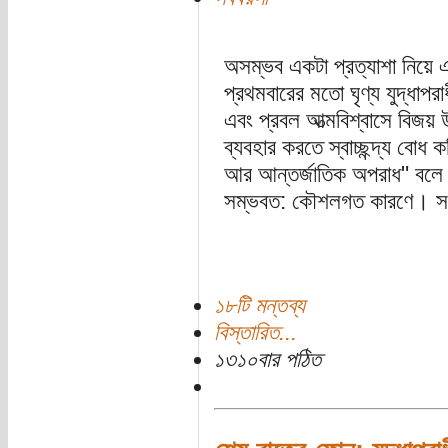
অসম্ভব একটা প্রত্যাশা নিয়ে
প্রথমবারের মতো ঘৃণ্য যুদ্ধাপ
এবং প্রবল আত্মবিশ্বাসে বিজয়
ব্যবহার করতে স্বাচ্ছন্দ্য বোধ
আর আন্তর্জাতিক অপরাধ" বলে 
সম্ভবত: কৌশলগত কারণে। সংজ্
১৮টি মন্তব্য
বিস্তারিত...
১৩১০বার পঠিত