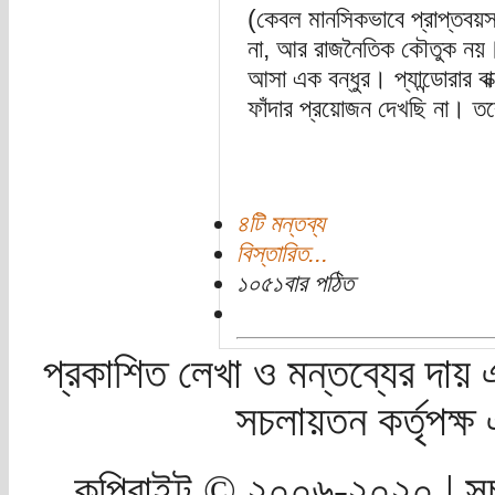
(কেবল মানসিকভাবে প্রাপ্তবয়স
না, আর রাজনৈতিক কৌতুক নয়। 
আসা এক বন্ধুর। প্যান্ডোরার বা
ফাঁদার প্রয়োজন দেখছি না। ত
৪টি মন্তব্য
বিস্তারিত...
১০৫১বার পঠিত
প্রকাশিত লেখা ও মন্তব্যের দায় 
সচলায়তন কর্তৃপক্
কপিরাইট © ২০০৬-২০২০ | সচ