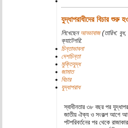
যুদ্ধাপরাধীদের বিচার শুরু
লিখেছেন
আড্ডাবাজ
(তারিখ: বুধ,
ক্যাটেগরি:
চিন্তাভাবনা
দেশচিন্তা
মুক্তিযুদ্ধ
জামাত
বিচার
যুদ্ধাপরাধ
স্বাধীনতার ৩৮ বছর পর যুদ্ধাপরা
জাতীয় ঐক্য ও সংকল্প আগে 
পটপরিবর্তনের পর থেকে রাজাকার 