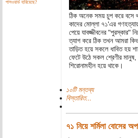
পাসওয়ার্ড হারিয়েছে?
ঠিক অনেক সময় চুপ করে বসে থা
কাদের মোল্লা ৭১'এর গণহত্যায়
পেয়ে যাবজ্জীবনের "পুরস্কার" নি
ত্যাগ করে ঠিক তখন আমরা কিভাব
তাড়িত হয়ে সকলে ধাবিত হয় শ
ফেটে উঠে সকল শ্রেণীর মানুষ,
শিরোনামহীন হয়ে থাকে।
১০টি মন্তব্য
বিস্তারিত...
৭১ নিয়ে শর্মিলা বোসের অ