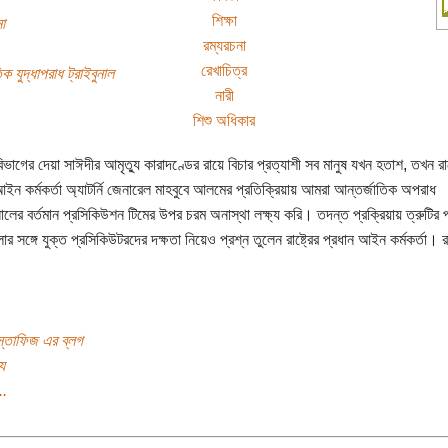
শিক্ষা
া
রম্যরচনা
রেখাচিত্র
ক যুদ্ধাপরাধ ট্রাইবুনাল
নারী
শিশু অধিকার
াগের দেয়া সাঈদীর আমৃত্যু কারাদণ্ডের রায়ে বিচার প্রত্যাশী সব মানুষ যখন হতাশ, তখন রাষ্
আইন কর্মকর্তা অ্যাটর্নি জেনারেল মাহবুবে আলমের প্রতিক্রিয়ায় আমরা আন্তর্জাতিক অপরাধ
ুনালের বর্তমান প্রসিকিউশন টিমের উপর চরম অনাস্থা লক্ষ্য করি। তদন্ত প্রক্রিয়ায় ত্রুটির 
র সঙ্গে যুক্ত প্রসিকিউটরদের দক্ষতা নিয়েও প্রশ্ন তুলেন রাষ্ট্রের প্রধান আইন কর্মকর্তা। 
স্তাফিজ এর ব্লগ
য
..