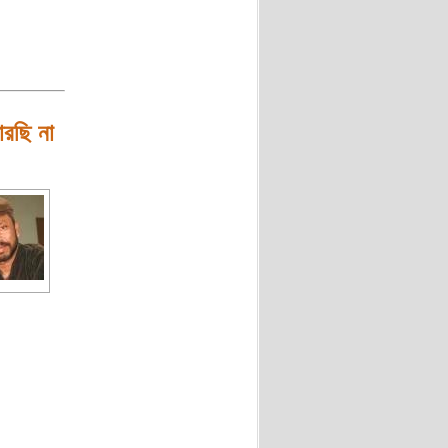
ারছি না