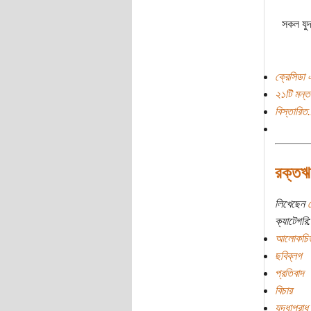
সকল যুদ্
ক্রেসিডা 
২১টি মন্ত
বিস্তারিত.
রক্তঋ
লিখেছেন
ম
ক্যাটেগরি:
আলোকচিত
ছবিব্লগ
প্রতিবাদ
বিচার
যুদ্ধাপরাধ