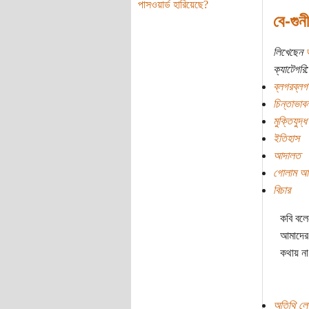
পাসওয়ার্ড হারিয়েছে?
বে-গুন
লিখেছেন
ক্যাটেগরি:
ব্লগরব্লগ
চিন্তাভাবন
মুক্তিযুদ্ধ
ইতিহাস
আদালত
গোলাম 
বিচার
কবি বলে
আমাদের 
কথায় ন
অতিথি লে