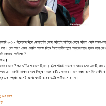
রুয়ারি ২০১৩, বিকেলের দিকে মোবাইলটা বেজে উঠতেই মনিটরে ভেসে উঠলো একটা সহজ-সর
বা বাবা। বেশ আগে কোন একদিন আড্ডা দিতে দিতে ছবিটা তুলে নম্বরের সাথে যুক্ত করে রে
পনি কোথায়, অফিসে ?
ফিসেই।
য় আসবো দাদা ? গত দু’দিন শাহবাগে ছিলাম। হঠাৎ শরীরটা ভালো না থাকায় চলে এসেছি বাসায়।
গছে না। ভাবছি আপনার সাথে কিছুক্ষণ সময় কাটিয়ে আসবো। মনে হচ্ছে কতোদিন দেখি না
ত্র এক সপ্তাহ আগেই আমার ঘরেই কয়েক ঘণ্টা কাটিয়ে গেছে সে।
ু এর ব্লগ
ব্য