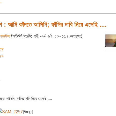
..
গ : আমি কাঁদতে আসিনি; ফাঁসির দাবি নিয়ে এসেছি ....
্রেসিডা
[অতিথি] (তারিখ: শনি, ০৯/০২/২০১৩ - ১১:৪৩অপরাহ্ন)
্র
্র
তে আসিনি; ফাঁসির দাবি নিয়ে এসেছি ....
[/img]