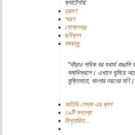
ক্যাটেগরি:
ভ্রমণ
স্মরণ
গোপালগঞ্জ
ছবিব্লগ
বঙ্গবন্ধু
"দাঁড়াও পথিক বর যথার্থ বাঙালি 
সমাধিস্থলে। এখানে ঘুমিয়ে আছে,
মুক্তিদাতা, বাংলার নয়নের মণি।
অতিথি লেখক এর ব্লগ
১৯টি মন্তব্য
বিস্তারিত...