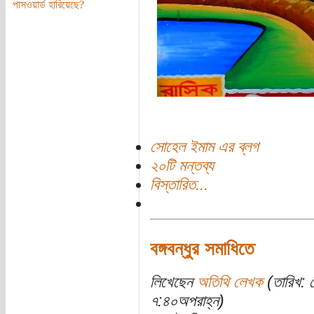
পাসওয়ার্ড হারিয়েছে?
সোহেল ইমাম এর ব্লগ
২০টি মন্তব্য
বিস্তারিত...
বঙ্গবন্ধুর সমাধিতে
লিখেছেন
অতিথি লেখক
(তারিখ: 
৭:৪০অপরাহ্ন)