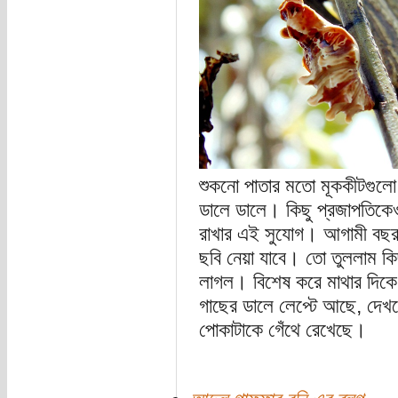
শুকনো পাতার মতো মূককীটগুলো
ডালে ডালে। কিছু প্রজাপতিকে
রাখার এই সুযোগ। আগামী বছর
ছবি নেয়া যাবে। তো তুললাম কি
লাগল। বিশেষ করে মাথার দিকে
গাছের ডালে লেপ্টে আছে, দেখল
পোকাটাকে গেঁথে রেখেছে।