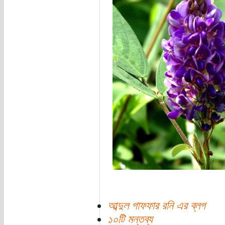
আব্দুল গাফফার রনি এর ব্লগ
১০টি মন্তব্য