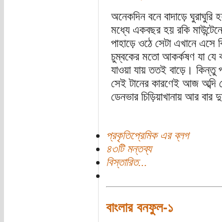
অনেকদিন বনে বাদাড়ে ঘুরাঘুর
মধ্যে একবছর হয় রকি মাউন্ট
পাহাড়ে ওঠে সেটা এখানে এসে 
চুম্বকের মতো আকর্কষণ যা যে
যাওয়া যায় ততই বাড়ে। কিন্তু
সেই টানের কারণেই আজ অব্দি 
ডেনভার চিড়িয়াখানায় আর বার দুয়
প্রকৃতিপ্রেমিক এর ব্লগ
৪৩টি মন্তব্য
বিস্তারিত...
বাংলার বনফুল-১