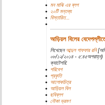
মন মাঝি এর ব্লগ
২০টি মন্তব্য
বিস্তারিত...
আড়িয়ল বিলের বেদেপল্লীত
লিখেছেন
আব্দুল গাফফার রনি
[অতি
০৮/১২/২০১৪ - ৫:৪৫অপরাহ্ন)
ক্যাটেগরি:
পরিবেশ
প্রকৃতি
আলোকচিত্র
আড়িয়ল বিল
ছবিব্লগ
নৌকা ভ্রমণ