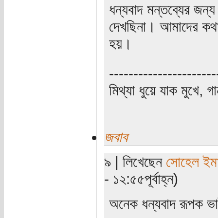
ধন্যবাদ মন্তব্যের জন
দেখছিনা। আমাদের কথা 
হয়।
----------------------
মিথ্যা ধুয়ে যাক মুখে, গ
জবাব
৯ | লিখেছেন
সোহেল ইম
- ১২:৫৫পূর্বাহ্ন)
অনেক ধন্যবাদ রূপক 