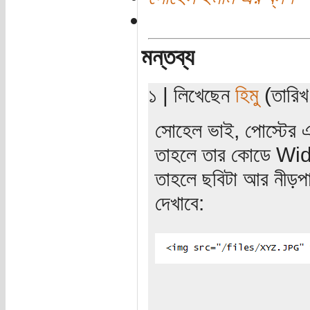
মন্তব্য
১ | লিখেছেন
হিমু
(তারিখ
সোহেল ভাই, পোস্টের এ
তাহলে তার কোডে Wi
তাহলে ছবিটা আর নীড়প
দেখাবে: