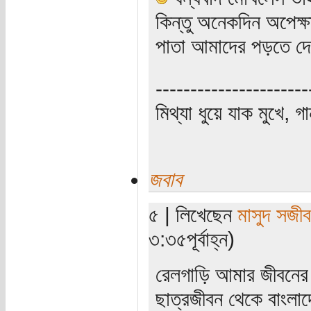
কিন্তু অনেকদিন অপেক
পাতা আমাদের পড়তে দ
----------------------
মিথ্যা ধুয়ে যাক মুখে, গ
জবাব
৫ | লিখেছেন
মাসুদ সজীব
৩:৩৫পূর্বাহ্ন)
রেলগাড়ি আমার জীবনের 
ছাত্রজীবন থেকে বাংলা