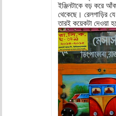
ইঞ্জিনটাকে বড় করে আঁ
থেকেছে। রেলগাড়ির যে 
তারই কয়েকটা দেওয়া 