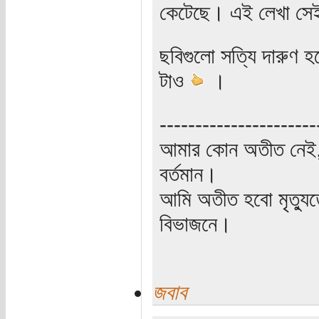
কেটেছে। এই লেখা সেই
ছবিগুলো সত্যি দারুণ 
টাও
।
----------------------
আমার কোন অতীত নেই,
বর্তমান।
আমি অতীত হবো মৃত্যু
বিভাজনে।
জবাব