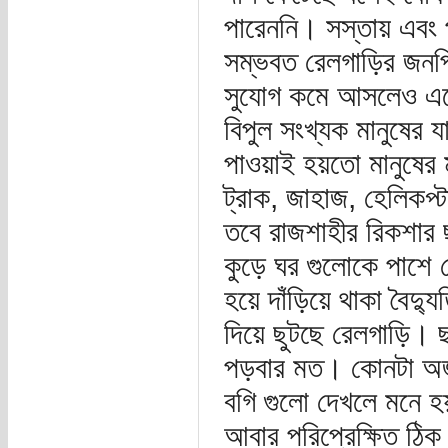
পারেননি। সস্তায় এবং 
সম্ভবত রেলগাড়ির জনপ্
সুযোগ কমে আসলেও একে
বিপুল সংখ্যক মানুষের য
পাওয়াই হয়তো মানুষের 
ট্রাক, জাহাজ, হেলিকপ
তবে রাজশাহীর রিকশার
কুড়ে ঘর গুলোকে পাশে 
হয়ে দাঁড়িয়ে থাকা বৈদ্
দিয়ে ছুটছে রেলগাড়ি। 
পড়বার মত। কোনটা অজগ
বগি গুলো দেখলে মনে হ
আবার পরিপ্রেক্ষিত ঠিক