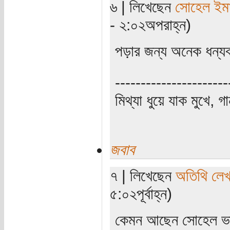
৬ | লিখেছেন
সোহেল ইম
- ২:০২অপরাহ্ন)
পড়ার জন্য অনেক ধন্
----------------------
মিথ্যা ধুয়ে যাক মুখে, গ
জবাব
৭ | লিখেছেন
অতিথি লে
৫:০২পূর্বাহ্ন)
কেমন আছেন সোহেল ভ