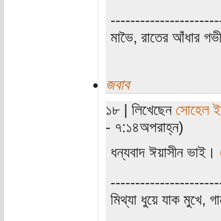
----------------------
মাভৈ, রাতের আঁধার গ
জবাব
১৮ | লিখেছেন
সোহেল ই
- ৭:১৪অপরাহ্ন)
ধন্যবাদ ঈয়াসীন ভাই।
----------------------
মিথ্যা ধুয়ে যাক মুখে, গ