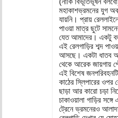
(নাকি বিভূতিভূষন বলবো
মহাকাশভ্রমনের যুগ অবধ
যায়নি। প্রায় রেললাইন
পাওয়া মাত্র ছুটে সামনে
যেত আমাদের। একটু বড়
এই রেলগাড়ির শব্দ পাওয়
আসছে। একটা ধাতব অজগর
থেকে আরেক জায়গায় পৌঁছ
এই বিশেষ জনপরিবহনটি 
কাঠের স্লিপারের ওপর ল
ছাড়া আর কারো চড়া নিষ
চাকাওয়ালা গাড়ির সঙ্গে
ট্রেনে ভ্রমনেরও আলাদা
রেলগাড়ি দেখার যে মোহম