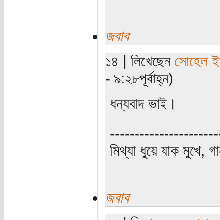
জবাব
১৪ | লিখেছেন
সোহেল ই
- ৯:২৮পূর্বাহ্ন)
ধন্যবাদ ভাই।
----------------------
মিথ্যা ধুয়ে যাক মুখে, গ
জবাব