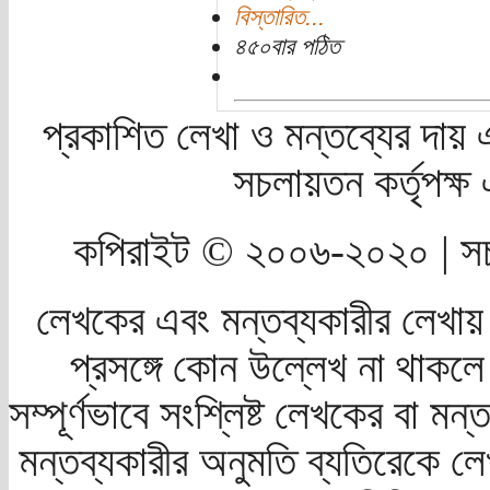
বিস্তারিত...
৪৫০বার পঠিত
প্রকাশিত লেখা ও মন্তব্যের দায় 
সচলায়তন কর্তৃপক্
কপিরাইট © ২০০৬-২০২০ | সচ
লেখকের এবং মন্তব্যকারীর লেখায়
প্রসঙ্গে কোন উল্লেখ না থাকলে স
সম্পূর্ণভাবে সংশ্লিষ্ট লেখকের বা মন
মন্তব্যকারীর অনুমতি ব্যতিরেকে লে