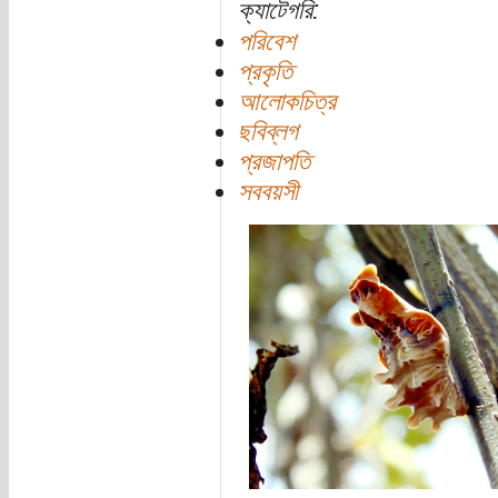
ক্যাটেগরি:
পরিবেশ
প্রকৃতি
আলোকচিত্র
ছবিব্লগ
প্রজাপতি
সববয়সী