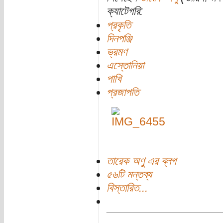
ক্যাটেগরি:
প্রকৃতি
দিনপঞ্জি
ভ্রমণ
এস্তোনিয়া
পাখি
প্রজাপতি
তারেক অণু এর ব্লগ
৫৬টি মন্তব্য
বিস্তারিত...