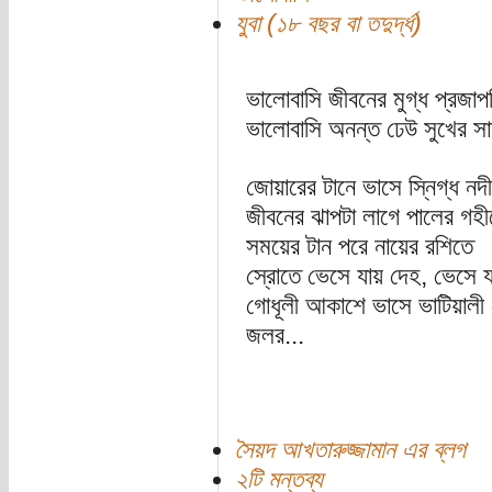
যুবা (১৮ বছর বা তদুর্দ্ধ)
ভালোবাসি জীবনের মুগ্ধ প্রজাপ
ভালোবাসি অনন্ত ঢেউ সুখের সা
জোয়ারের টানে ভাসে স্নিগ্ধ নদ
জীবনের ঝাপটা লাগে পালের গহী
সময়ের টান পরে নায়ের রশিতে
স্রোতে ভেসে যায় দেহ, ভেসে য
গোধূলী আকাশে ভাসে ভাটিয়ালী
জলর...
সৈয়দ আখতারুজ্জামান এর ব্লগ
২টি মন্তব্য