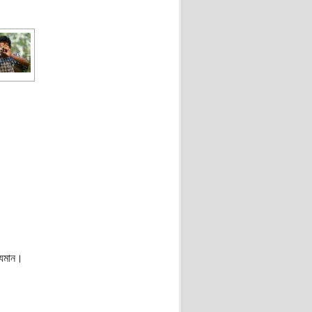
্যমান।