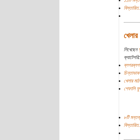
১১টি মন্তব
বিস্তারিত.
খেলার 
লিখেছেন
স
ক্যাটেগরি:
ব্লগরব্লগ
চিন্তাভাবন
খেলার মাঠ
শেফালি ফ
৮টি মন্তব্
বিস্তারিত.