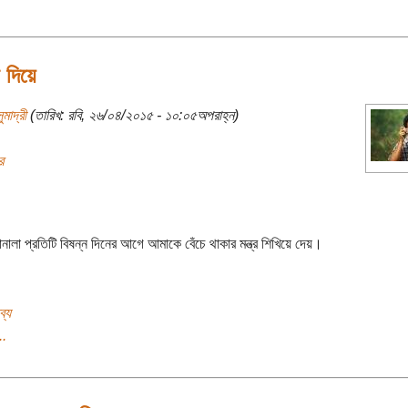
 দিয়ে
ুমাদ্রী
(তারিখ: রবি, ২৬/০৪/২০১৫ - ১০:০৫অপরাহ্ন)
র
নালা প্রতিটি বিষন্ন দিনের আগে আমাকে বেঁচে থাকার মন্ত্র শিখিয়ে দেয়।
ব্য
..