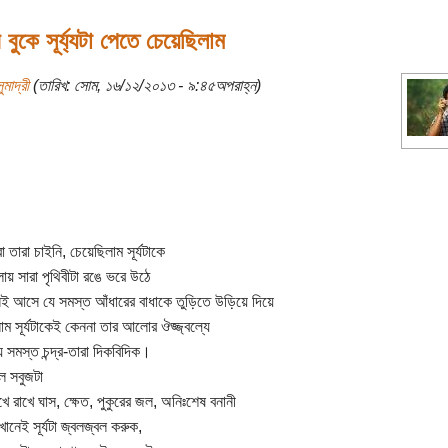
 বুকে সূর্য্যটা পেতে চেয়েছিলাম
ুমাদ্রী
(তারিখ: সোম, ১৬/১২/২০১৩ - ৯:৪৫অপরাহ্ন)
বা তারা চাইনি, চেয়েছিলাম সূর্যটাকে
য় সারা পৃথিবীটা রঙে ভরে উঠে
নই আসে যে সমস্ত আঁধারের বাধাকে তুড়িতে উড়িয়ে দিয়ে
াম সূর্যটাকেই কেননা তার আলোর ঔজ্জ্বল্যে
য় সমস্ত চন্দ্র-তারা দিকবিদিক।
 সবুজটা
খে রাখে ঘাস, ক্ষেত, পুকুরের জল, অনিঃশেষ বনানী
ানেই সূর্যটা জ্বলজ্বল করুক,