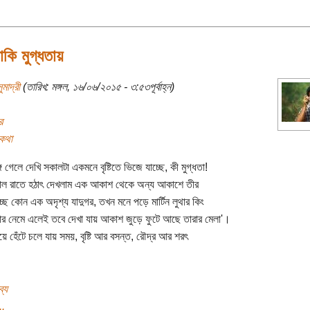
থাকি মুগ্ধতায়
ুমাদ্রী
(তারিখ: মঙ্গল, ১৬/০৬/২০১৫ - ৩:৫৩পূর্বাহ্ন)
র
কথা
গে গেলে দেখি সকালটা একমনে বৃষ্টিতে ভিজে যাচ্ছে, কী মুগ্ধতা!
াল রাতে হঠাৎ দেখলাম এক আকাশ থেকে অন্য আকাশে তীর
চ্ছে কোন এক অদৃশ্য যাদুগর, তখন মনে পড়ে মার্টিন লুথার কিং
ার নেমে এলেই তবে দেখা যায় আকাশ জুড়ে ফুটে আছে তারার মেলা'।
ায়ে হেঁটে চলে যায় সময়, বৃষ্টি আর বসন্ত, রৌদ্র আর শরৎ
্য
..