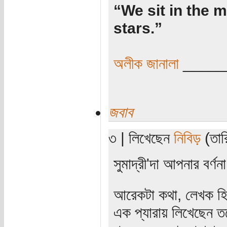
“We sit in the m
stars.”
অলীক জানালা
_____
জবাব
৩ | লিখেছেন
নিবিড়
(তার
সুমাদ্রী'দা আপনার বর্ণ
আরেকটা কথা, লেখক হিস
এক প্যারায় লিখেছেন ত