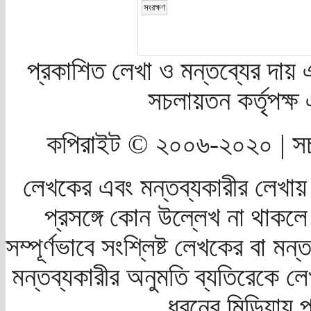
প্রকাশিত লেখা ও মন্তব্যের দায় 
সচলায়তন কর্তৃপক্
কপিরাইট © ২০০৬-২০২০ | সচ
লেখকের এবং মন্তব্যকারীর লেখায়
প্রসঙ্গে কোন উল্লেখ না থাকলে স
সম্পূর্ণভাবে সংশ্লিষ্ট লেখকের বা মন
মন্তব্যকারীর অনুমতি ব্যতিরেকে লে
ধরনের মিডিয়ায় 