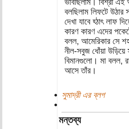
ভাবছিলাম। বিশ্রী এই
বলছিলাম লিফটে উঠার 
দেখা যাবে হ্ঠাৎ লাফ 
কারণ কারণ এদের পকেট
বলল, আমেরিকার সে শহ
নীল-সবুজ ধোঁয়া উড়িয়ে 
বিমানগুলো। মা বলল, রা
আসে তাঁর।
সুমাদ্রী এর ব্লগ
মন্তব্য