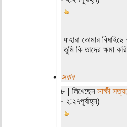
_____________
যাহারা তোমার বিষাইছে 
তুমি কি তাদের ক্ষমা কর
জবাব
৮ | লিখেছেন
সাক্ষী সত্যা
- ২:২৭পূর্বাহ্ন)