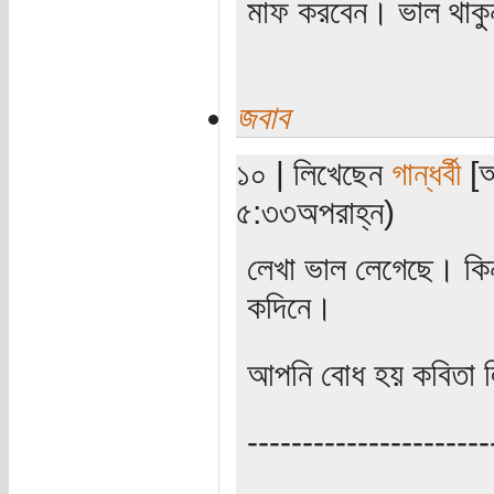
মাফ করবেন। ভাল থাকু
জবাব
১০ | লিখেছেন
গান্ধর্বী
[অ
৫:৩৩অপরাহ্ন)
লেখা ভাল লেগেছে। কিন্
কদিনে।
আপনি বোধ হয় কবিতা 
----------------------