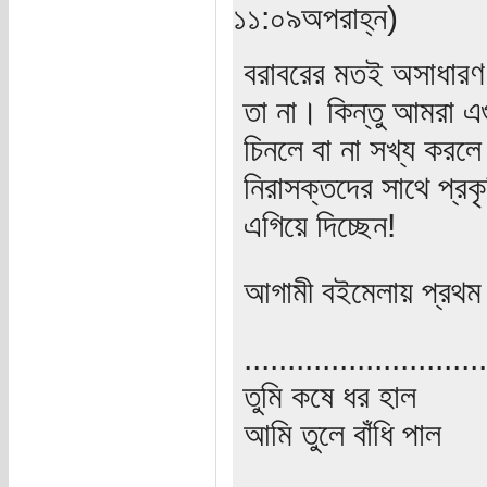
১১:০৯অপরাহ্ন)
বরাবরের মতই অসাধারণ,
তা না। কিন্তু আমরা এ
চিনলে বা না সখ্য করল
নিরাসক্তদের সাথে প্রকৃ
এগিয়ে দিচ্ছেন!
আগামী বইমেলায় প্রথম
............................
তুমি কষে ধর হাল
আমি তুলে বাঁধি পাল