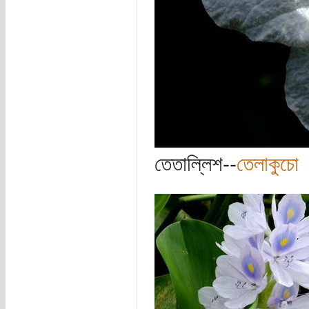
তেতাল্লিশ--
তেলাকুচো