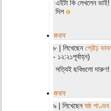
এইটা কি লেখলেন ভাই! গ
দিল
জবাব
৮ | লিখেছেন
প্রৌঢ় ভাব
- ১২:২১পূর্বাহ্ন)
সত্যিই ছবিগুলো দারুণ
জবাব
৯ | লিখেছেন
ষষ্ঠ পাণ্ডব