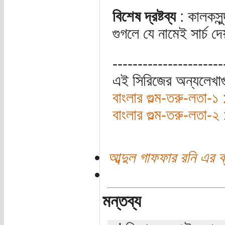
বিশেষ দ্রষ্টব্য
: কালকসুন
গুগলে যে নামেই সার্চ দ
----------------------
এই সিরিজের অন্যলেখা
বাংলার গুল্ম-তরু-লতা-১ 
বাংলার গুল্ম-তরু-লতা-২ 
আব্দুল গাফফার রনি এর ব
মন্তব্য