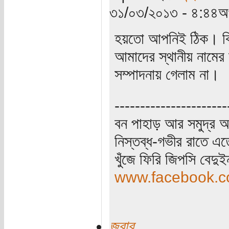
৩১/০৩/২০১৩ - ৪:৪৪অপ
হয়তো আপনিই ঠিক। কিন
আমাদের স্থানীয় নামের
সম্পাদনায় গেলাম না।
----------------------
বন পাহাড় আর সমুদ্র আ
নিস্তব্ধ-গভীর রাতে এত
খুঁজে ফিরি জিপসি বেদু
www.facebook.co
জবাব