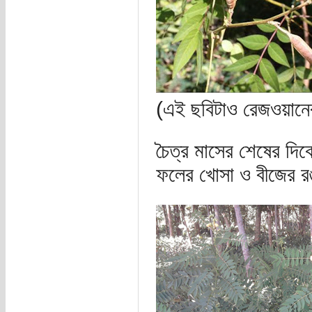
(এই ছবিটাও রেজওয়ানে
চৈত্র মাসের শেষের দিক
ফলের খোসা ও বীজের র