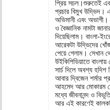
প্রিয় সচল।শুরুতেই একট
প্রচার বিমুখ উদ্ভিদ। 
অভিমানী এবং অভাগী। 
ও বৈজ্ঞানিক নামটা জানার 
দিয়েছিলাম। বাংলা-ইংর
আরেকটা উদ্ভিদের খোঁজ
পেয়ে গেলাম। সেখান থ
উইকিপিডিয়াতে বাংলায় 
সার্চ দিলে অবশ্য হদিশ
আবার দ্বিজেন শর্মার 
আহমেদ আর মোকারম হোস
মধ্যে জীবনানন্দ ও বিভূ
আর এই কারণেই কালকসিন