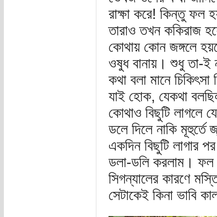
রাক্ষা করে! কিন্তু ফল
তারাও তখন ককিরাজ হয়
কোথায় কোন জঙ্গলে হয়
ওষুধ বানায়। শুধু তা-
কথা বলা মানে চিকিৎসা 
যাই হোক, যেকথা বলছি
কোথাও বিছুটি লাগলে যে 
ডলে দিলে নাকি মূহুর
একদিন বিছুটি লাগার পর
ডলা-ডলি করলাম। ফল 
সিগন্যালের কারণে মস্তি
সেটাকেই কিনা ভাবি কাল