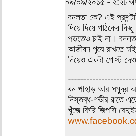
০৯/০৯/২০১৫ - ২:২৮অপ
বনলতা কে? এই প্রশন্টাই
দিয়ে দিয়ে পাঠকের কি
পড়তেও চাই না। বনলতা 
আজীবন পুষে রাখতে চাই।
নিয়েও একটা পোস্ট দে
----------------------
বন পাহাড় আর সমুদ্র আ
নিস্তব্ধ-গভীর রাতে এত
খুঁজে ফিরি জিপসি বেদু
www.facebook.co