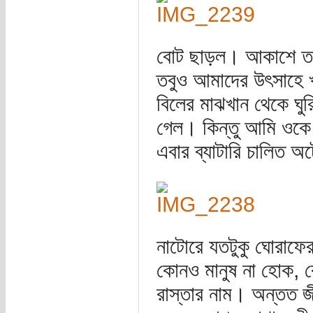
বোট ছাড়ল। আকাশে তখ
তবুও আমাদের উৎসাহে খ
বিলের মাঝখান থেকে ঘুর
গেল। কিন্তু আমি ওকে
এবার ব্যাটারি চালিত অ
নাটোরে যতটুকু ঘোরাফের
কোনও মানুষ না হোক, ক
রাস্তার নাম। অন্তত জ