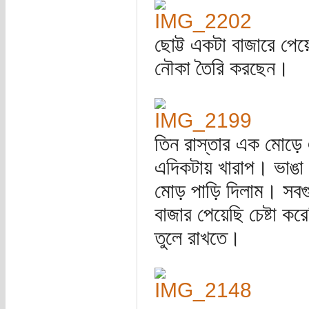
ছোট্ট একটা বাজারে প
নৌকা তৈরি করছেন।
তিন রাস্তার এক মোড়ে এ
এদিকটায় খারাপ। ভাঙা 
মোড় পাড়ি দিলাম। সবগু
বাজার পেয়েছি চেষ্টা 
তুলে রাখতে।