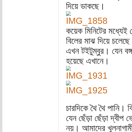
দিয়ে ডাকছে।
কয়েক মিনিটের মধ্যেই স
বিলের মাঝ দিয়ে চলেছে 
এখন টইটুম্বুর। যেন বঙ
হয়েছে এখানে।
চারদিকে থৈ থৈ পানি। ব
যেন ছেঁড়া ছেঁড়া দ্বী
নয়। আমাদের খুলনাগামী