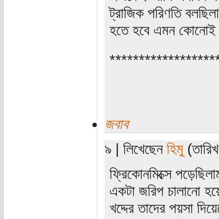
ট্রাজিক পরিণতি বলছিল
হতে হবে এমন কোনোই 
******************
জবাব
৯ | লিখেছেন
হিমু
(তারিখ:
ফ্রিকোনমিক্সে পড়েছিলা
একটা জরিপ চালানো হয়
খদ্দের তাদের পয়সা দিয়