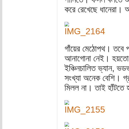
করে রেখেছে ধানেরা। আর
গাঁয়ের মেঠোপথ। তবে 
আনাগোনা নেই। হয়তো জন
ইঞ্চিনচালিত ভ্যান, ভড
সংখ্যা অনেক বেশি। গ্র
মিলল না। তাই হাঁটতে