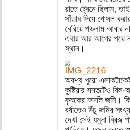
রাতে ট্রেনে ছিলাম, ত
সাঁতার দিয়ে গোসল করা
বেরিয়ে পড়লাম আবার না
এবার আর আগের পথে নয়
স্থান।
অবশ্য পুরো এলাকটাকে
কুষ্টিয়ার সমতটেও বিল-
কৃষকের ফসলি জমি। কিন
বর্ষাতেও উঁচু জমির সং
দেখা সেই যমুনা ব্রিজ 
পানিতে। ফসল বলতে শুধু