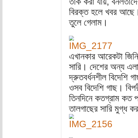
তাক করা যায়, বনলতাদ
বিরক্ত হলে খবর আছে। 
তুলে গেলাম।
এখানকার আরেকটা জিনি
সারি। দেশের অন্য এলাক
দ্রুতবর্ধনশীল বিদেশি 
ওসব বিদেশি গাছ। বিপরী
তিনদিনে কতগ্রাম কত প
তালগাছের সারি মুগ্ধ 