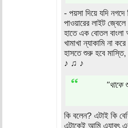
- পয়সা দিয়ে যদি নগদে
পাওয়ারের লাইট জ্বেলে 
হাতে এক বোতল বাংলা আ
খামাখা ন্যাকামি না কর
হাসতে শুরু হবে মাস্তি
♪ ♫ ♪
"থাকে শ
কি বলেন? এটাই কি বেশ
এটাকেই আমি এযাবৎ এক