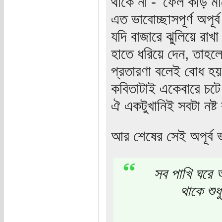
থাকে না - 'ফেল কড়ি মা
এত ভাবোচ্ছাসপূর্ণ অপূর্ব
যদি বাজারে ঝুলিয়ে রাখ
হাতে ধরিয়ে দেন, তাহলে 
প্রতারণা বলেই বোধ হয়! 
কবিতাটাই একেবারে চটে
ঐ একটুখানিই সবটা নষ্
আর শেষের সেই অপূর্ব ভ
সব পাখি ঘরে
থাকে শু