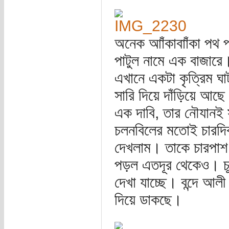
অনেক আাঁকাবাাঁকা পথ প
পাটুল নামে এক বাজারে
এখানে একটা কৃত্রিম ঘ
সারি দিয়ে দাঁড়িয়ে আছে।
এক দাবি, তার নৌযানই
চলনবিলের মতোই চারদিক
দেখলাম। তাকে চারপাশ 
পড়ল এতদূর থেকেও। চূড়
দেখা যাচ্ছে। বন্দে আলী
দিয়ে ডাকছে।