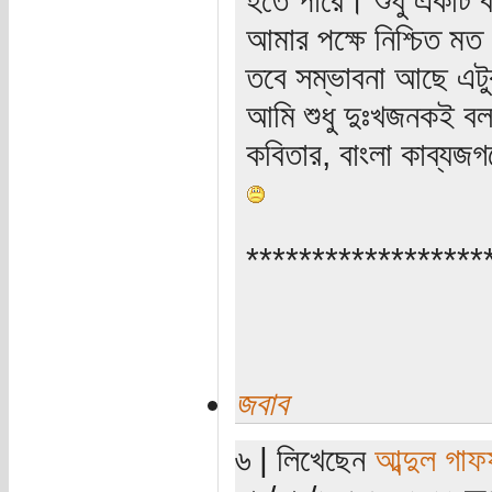
আমার পক্ষে নিশ্চিত মত
তবে সম্ভাবনা আছে এটু
আমি শুধু দুঃখজনকই বল
কবিতার, বাংলা কাব্যজ
******************
জবাব
৬ | লিখেছেন
আব্দুল গাফ