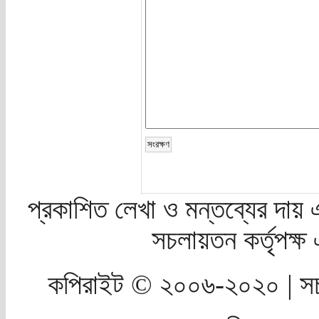
প্রকাশিত লেখা ও মন্তব্যের দায় 
সচলায়তন কর্তৃপক্
কপিরাইট © ২০০৬-২০২০ | সচ