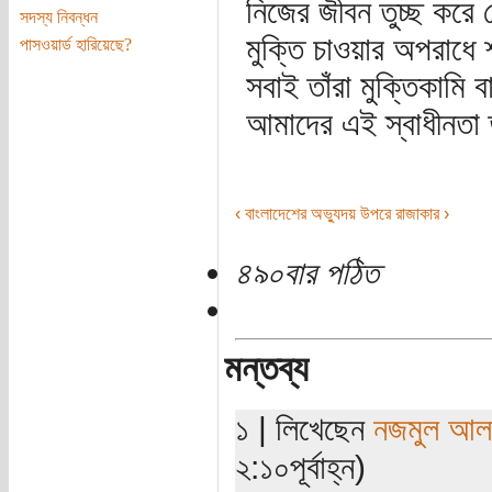
নিজের জীবন তুচ্ছ করে 
সদস্য নিবন্ধন
মুক্তি চাওয়ার অপরাধে 
পাসওয়ার্ড হারিয়েছে?
সবাই তাঁরা মুক্তিকামি 
আমাদের এই স্বাধীনতা ত
‹ বাংলাদেশের অভ্যুদয়
উপরে
রাজাকার ›
৪৯০বার পঠিত
মন্তব্য
১ | লিখেছেন
নজমুল আল
২:১০পূর্বাহ্ন)