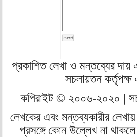
প্রকাশিত লেখা ও মন্তব্যের দায় 
সচলায়তন কর্তৃপক্
কপিরাইট © ২০০৬-২০২০ | সচ
লেখকের এবং মন্তব্যকারীর লেখায়
প্রসঙ্গে কোন উল্লেখ না থাকলে স