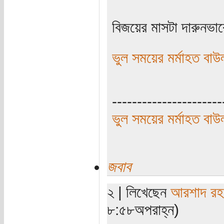
বিজয়ের মাসটা দারুনভা
ভুল সময়ের মর্মাহত বাউ
----------------------
ভুল সময়ের মর্মাহত বাউ
জবাব
২ | লিখেছেন
আরশাদ রহ
৮:৫৮অপরাহ্ন)