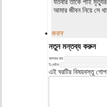
যতবার তাকে পাই মৃত্যু
আমার জীবন নিয়ে সে থাক
জবাব
নতুন মন্তব্য করুন
আপনার নাম:
ই-মেইল:
এই ঘরটির বিষয়বস্তু গোপ