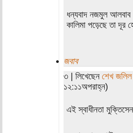
ধন্যবাদ নজমুল আলবাব 
কালিমা পড়েছে তা দূর
জবাব
৩ | লিখেছেন
শেখ জলিল
১২:১১অপরাহ্ন)
এই স্বাধীনতা মুক্তিসেন