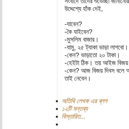
সংবাদে তাদের শুভেচ্ছা জানানোর 
উদ্দেশ্যে হাঁক দেই,
-যাবেন?
-কৈ যাইবেন?
-মুসলিম বাজার।
-যামু, ২৫ ট্যাকা ভাড়া লাগবো।
-কেন? ভাড়াতো ২০ টাকা।
-হেইটা ঠিক। তয় আইজ বিজয় দি
-কেন? আজ বিজয় দিবস বলে আপন
তাই নেবেন।
অতিথি লেখক এর ব্লগ
১২টি মন্তব্য
বিস্তারিত...