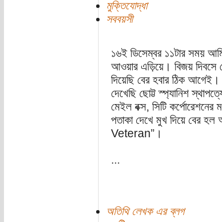
মুক্তিযোদ্ধা
সববয়সী
১৬ই ডিসেম্বর ১১টার সময় আমি
আওয়ার এড়িয়ে। বিজয় দিবসে ফ
দিয়েছি বের হবার ঠিক আগেই। 
দেখেছি ছোট্ট স্প্যানিশ স্থাপত
মেইল বক্স, সিটি কর্পোরেশনের
পতাকা দেখে মুখ দিয়ে বের হল
Veteran”।
...
অতিথি লেখক এর ব্লগ