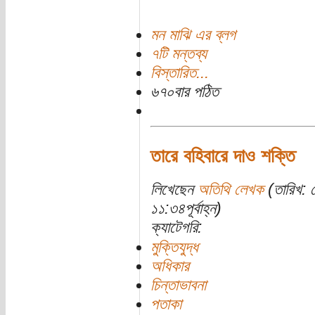
মন মাঝি এর ব্লগ
৭টি মন্তব্য
বিস্তারিত...
৬৭০বার পঠিত
তারে বহিবারে দাও শক্তি
লিখেছেন
অতিথি লেখক
(তারিখ: 
১১:৩৪পূর্বাহ্ন)
ক্যাটেগরি:
মুক্তিযুদ্ধ
অধিকার
চিন্তাভাবনা
পতাকা