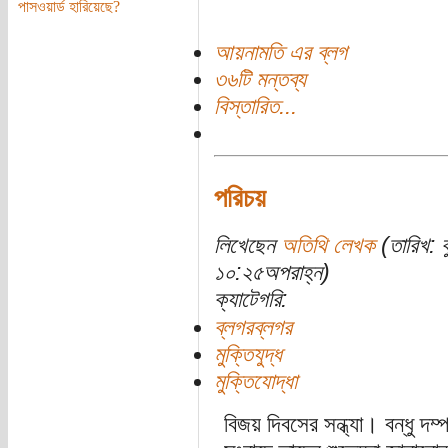
পাসওয়ার্ড হারিয়েছে?
আয়নামতি এর ব্লগ
৩৬টি মন্তব্য
বিস্তারিত...
পরিচয়
লিখেছেন
অতিথি লেখক
(তারিখ: 
১০:২৫অপরাহ্ন)
ক্যাটেগরি:
ব্লগরব্লগর
মুক্তিযুদ্ধ
মুক্তিযোদ্ধা
বিজয় দিবসের সন্ধ্যা। বন্ধু দ