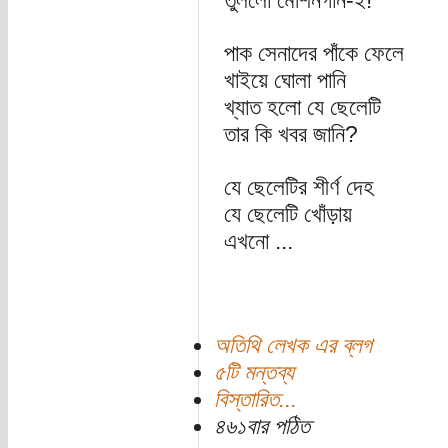
তুললো মেশিনগান-ই!
পাক সেনাদের পাঁকে ফেলে
খাইয়ে ঘোলা পানি
খ্যাত হলো যে ছেলেটি
তার কি খবর জানি?
যে ছেলেটির শীর্ণ দেহ
যে ছেলেটি খোঁড়ায়
এখনো ...
অতিথি লেখক এর ব্লগ
৫টি মন্তব্য
বিস্তারিত...
৪৬১বার পঠিত