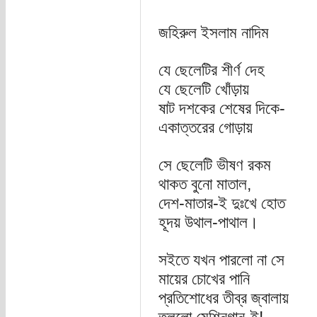
জহিরুল ইসলাম নাদিম
যে ছেলেটির শীর্ণ দেহ
যে ছেলেটি খোঁড়ায়
ষাট দশকের শেষের দিকে-
একাত্তরের গোড়ায়
সে ছেলেটি ভীষণ রকম
থাকত বুনো মাতাল,
দেশ-মাতার-ই দুঃখে হোত
হূদয় উথাল-পাথাল।
সইতে যখন পারলো না সে
মায়ের চোখের পানি
প্রতিশোধের তীব্র জ্বালায়