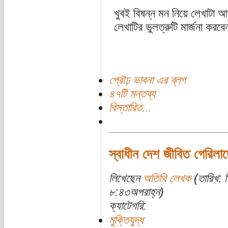
খুবই বিষন্ন মন নিয়ে লেখাটা
লেখাটির ভুলত্রুটি মার্জনা করব
প্রৌঢ় ভাবনা এর ব্লগ
৪৭টি মন্তব্য
বিস্তারিত...
স্বাধীন দেশ জীবিত গেরিলাদে
লিখেছেন
অতিথি লেখক
(তারিখ: ব
৮:৪৩অপরাহ্ন)
ক্যাটেগরি:
মুক্তিযুদ্ধ