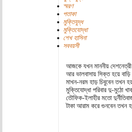
স্মরণ
পতাকা
মুক্তিযুদ্ধ
মুক্তিযোদ্ধা
শেখ হাসিনা
সববয়সী
আজকে যখন মাননীয় দেশনেত্রী ব
আর ভালবাসায় সিক্ত হয়ে বাড়ি 
মাখন-নরম হাড় চিবুবেন তখন 
মুক্তিযোদ্ধা পরিবার দু-মুঠো খ
তৌফিক-ইলাহীর মতো দুর্নীতিবাজ
টাকা আরাম করে গুনবেন তখন হ