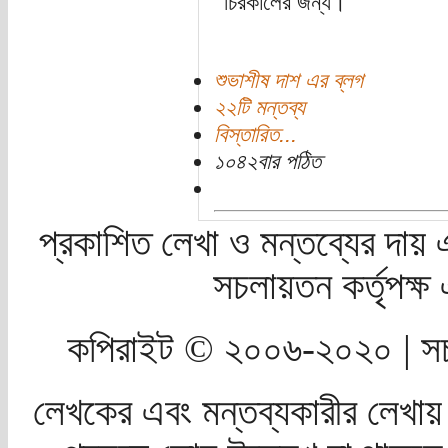
চিরকালের জন্য।
শুভাশীষ দাশ এর ব্লগ
২২টি মন্তব্য
বিস্তারিত...
১০৪২বার পঠিত
প্রকাশিত লেখা ও মন্তব্যের দায় 
সচলায়তন কর্তৃপক্
কপিরাইট © ২০০৬-২০২০ | সচ
লেখকের এবং মন্তব্যকারীর লেখায়