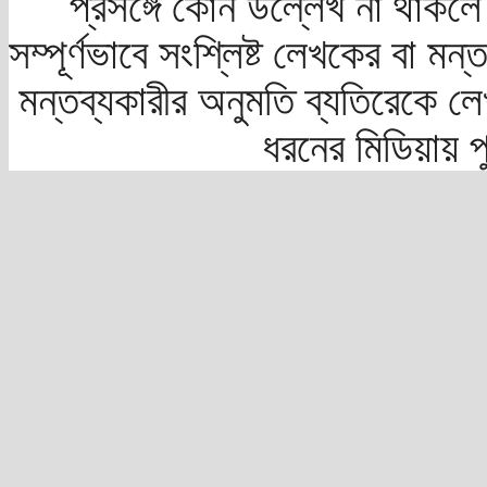
প্রসঙ্গে কোন উল্লেখ না থাকলে স
সম্পূর্ণভাবে সংশ্লিষ্ট লেখকের বা মন
মন্তব্যকারীর অনুমতি ব্যতিরেকে লে
ধরনের মিডিয়ায় 